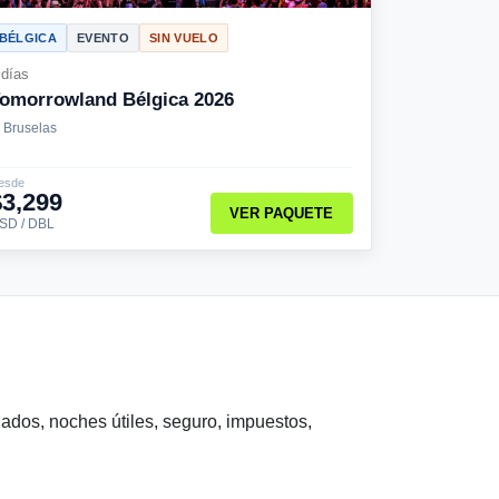
BÉLGICA
EVENTO
SIN VUELO
 días
omorrowland Bélgica 2026
Bruselas
esde
$3,299
VER PAQUETE
SD / DBL
slados, noches útiles, seguro, impuestos,