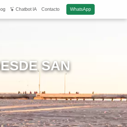
log
Chatbot IA
Contacto
WhatsApp
DESDE SAN