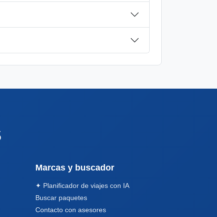
s
Marcas y buscador
✦ Planificador de viajes con IA
Buscar paquetes
Contacto con asesores