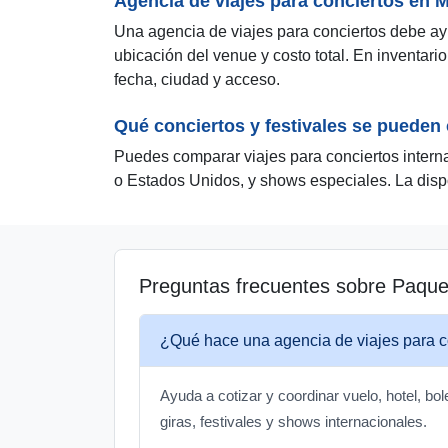
Agencia de viajes para conciertos en 
Una agencia de viajes para conciertos debe ayuda
ubicación del venue y costo total. En inventa
fecha, ciudad y acceso.
Qué conciertos y festivales se pueden 
Puedes comparar viajes para conciertos intern
o Estados Unidos, y shows especiales. La disp
Preguntas frecuentes sobre Paque
¿Qué hace una agencia de viajes para c
Ayuda a cotizar y coordinar vuelo, hotel, bol
giras, festivales y shows internacionales.