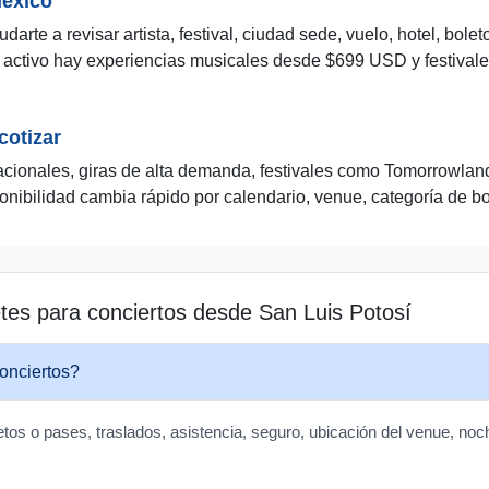
México
rte a revisar artista, festival, ciudad sede, vuelo, hotel, bolet
rio activo hay experiencias musicales desde $699 USD y festiva
cotizar
acionales, giras de alta demanda, festivales como Tomorrowla
onibilidad cambia rápido por calendario, venue, categoría de b
tes para conciertos desde San Luis Potosí
onciertos?
etos o pases, traslados, asistencia, seguro, ubicación del venue, noch