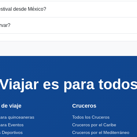
estival desde México?
rvar?
Viajar es para todo
 de viaje
Cruceros
para quinceaneras
Todos los Cruceros
para Eventos
Cruceros por el Caribe
 Deportivos
Cruceros por el Mediterráneo