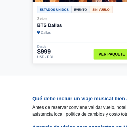
ESTADOS UNIDOS
EVENTO
SIN VUELO
3 días
BTS Dallas
Dallas
Desde
$999
VER PAQUETE
USD / DBL
Qué debe incluir un viaje musical bie
Antes de reservar conviene validar vuelo, hotel
asistencia local, política de cambios y costo tota