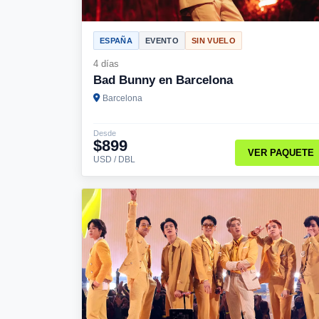
ESPAÑA
EVENTO
SIN VUELO
4 días
Bad Bunny en Barcelona
Barcelona
Desde
$899
VER PAQUETE
USD / DBL