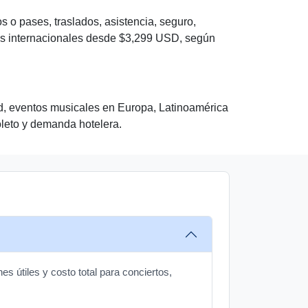
os o pases, traslados, asistencia, seguro,
les internacionales desde $3,299 USD, según
nd, eventos musicales en Europa, Latinoamérica
oleto y demanda hotelera.
es útiles y costo total para conciertos,