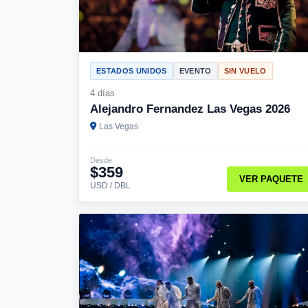
ESTADOS UNIDOS
EVENTO
SIN VUELO
4 días
Alejandro Fernandez Las Vegas 2026
Las Vegas
Desde
$359
VER PAQUETE
USD / DBL