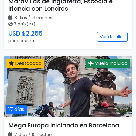
13 días
Maravillas de Inglaterra, Escocia e
Irlanda con Londres
13 días / 13 noches
3 país(es)
USD $2,255
Ver detalles
por persona
Destacado
Vuelo incluido