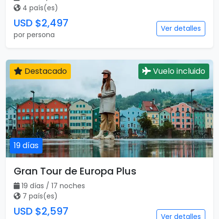
17 días
Mega Europa Iniciando en Barcelona
17 días / 15 noches
4 país(es)
USD $2,497
Ver detalles
por persona
Destacado
Vuelo incluido