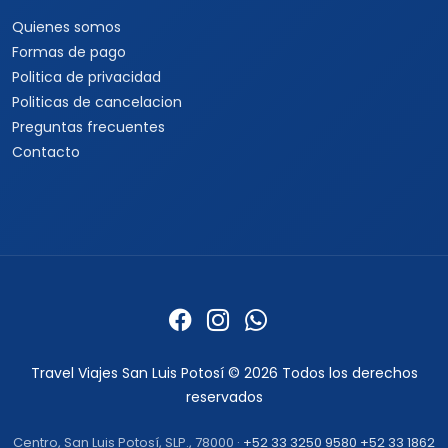
Cruceros Islas Griegas
Special Tours
Cruceros por Sudamérica
Europamundo
Cruceros por Asia
Cruceros por Alaska
Informacion
Quienes somos
Formas de pago
Politica de privacidad
Politicas de cancelacion
Preguntas frecuentes
Contacto