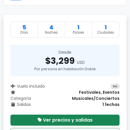
5
4
1
1
Días
Noches
Países
Ciudades
Desde
$3,299
USD
Por persona en habitación Doble
Vuelo incluido
No
Festivales, Eventos
Categoría
Musicales/Conciertos
Salidas
1 fechas
Ver precios y salidas