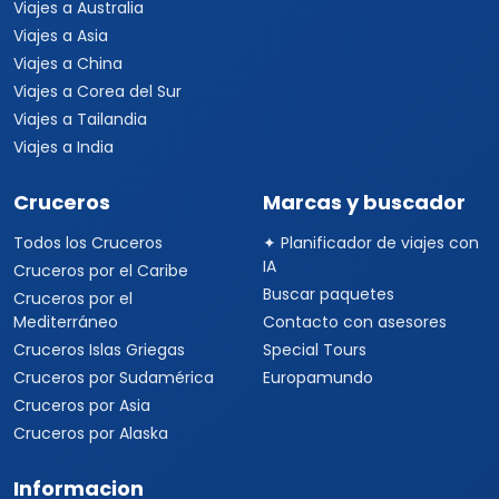
Viajes a Alemania
Viajes a Suiza
Viajes a África
Viajes a Sudáfrica
Viajes a Kenia
Viajes a Tanzania
Viajes a Australia
Viajes a Asia
Viajes a China
Viajes a Corea del Sur
Viajes a Tailandia
Viajes a India
Cruceros
Marcas y buscador
Todos los Cruceros
✦ Planificador de viajes con
IA
Cruceros por el Caribe
Buscar paquetes
Cruceros por el
Mediterráneo
Contacto con asesores