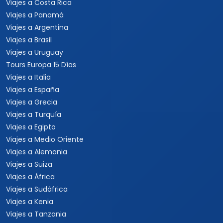
Viajes al Caribe
Viajes a Cuba
Viajes a Punta Cana
Viajes a Jamaica
Viajes a Rep. Dominicana
Viajes a Centroamérica
Viajes a Costa Rica
Viajes a Panamá
Viajes a Argentina
Viajes a Brasil
Viajes a Uruguay
Tours Europa 15 Días
Viajes a Italia
Viajes a España
Viajes a Grecia
Viajes a Turquía
Viajes a Egipto
Viajes a Medio Oriente