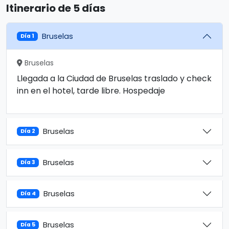
Itinerario de 5 días
Bruselas
Día 1
Bruselas
Llegada a la Ciudad de Bruselas traslado y check
inn en el hotel, tarde libre. Hospedaje
Bruselas
Día 2
Bruselas
Día 3
Bruselas
Día 4
Bruselas
Día 5