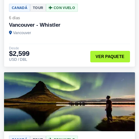
CANADÁ
TOUR
CON VUELO
6 días
Vancouver - Whistler
Vancouver
Desde
$2,599
VER PAQUETE
USD / DBL