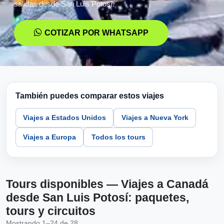
salidas desde San Luis Potosí.
COTIZAR POR WHATSAPP
También puedes comparar estos viajes
Viajes a Estados Unidos
Viajes a Nueva York
Viajes a Europa
Todos los tours
Tours disponibles — Viajes a Canadá
desde San Luis Potosí: paquetes,
tours y circuitos
Mostrando 1–24 de 28