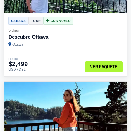
CANADÁ
TOUR
CON VUELO
5 días
Descubre Ottawa
Ottawa
Desde
$2,499
VER PAQUETE
USD / DBL