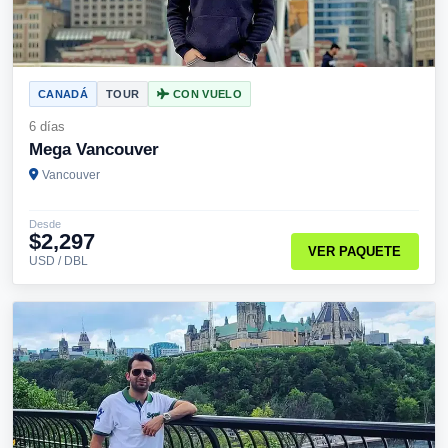
CANADÁ
TOUR
CON VUELO
6 días
Mega Vancouver
Vancouver
Desde
$2,297
VER PAQUETE
USD / DBL