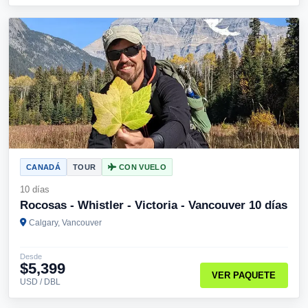
CANADÁ
TOUR
CON VUELO
10 días
Rocosas - Whistler - Victoria - Vancouver 10 días
Calgary, Vancouver
Desde
$5,399
VER PAQUETE
USD / DBL