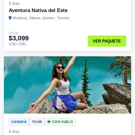
8 días
Aventura Nativa del Este
Montreal, Ottawa, Quebec, Toronto
Desde
$3,099
VER PAQUETE
USD / DBL
CANADÁ
TOUR
CON VUELO
6 días