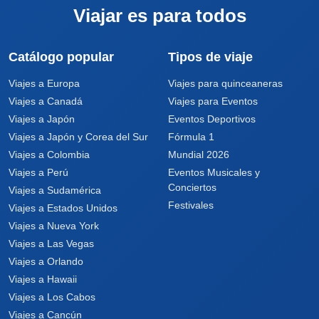
Viajar es para todos
Catálogo popular
Tipos de viaje
Viajes a Europa
Viajes para quinceaneras
Viajes a Canadá
Viajes para Eventos
Viajes a Japón
Eventos Deportivos
Viajes a Japón y Corea del Sur
Fórmula 1
Viajes a Colombia
Mundial 2026
Viajes a Perú
Eventos Musicales y
Conciertos
Viajes a Sudamérica
Festivales
Viajes a Estados Unidos
Viajes a Nueva York
Viajes a Las Vegas
Viajes a Orlando
Viajes a Hawaii
Viajes a Los Cabos
Viajes a Cancún