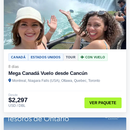
CANADÁ
ESTADOS UNIDOS
TOUR
CON VUELO
8 días
Mega Canadá Vuelo desde Cancún
Montreal, Niagara Falls (USA), Ottawa, Quebec, Toronto
Desde
$2,297
VER PAQUETE
USD / DBL