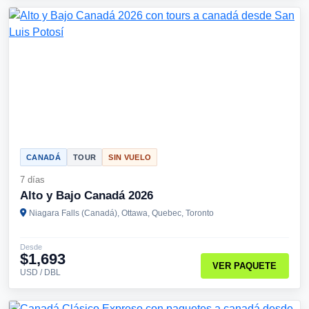
CANADÁ
TOUR
SIN VUELO
7 días
Alto y Bajo Canadá 2026
Niagara Falls (Canadá), Ottawa, Quebec, Toronto
Desde
$1,693
VER PAQUETE
USD / DBL