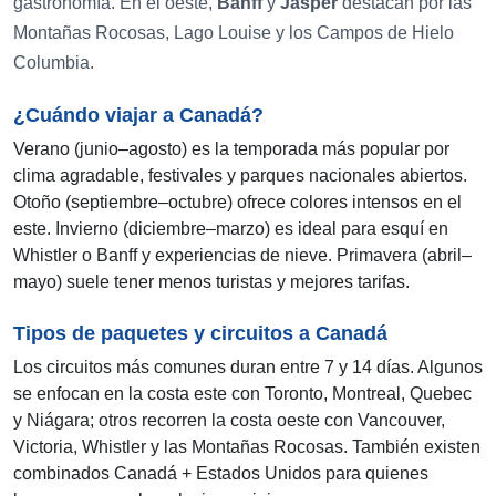
gastronomía. En el oeste,
Banff
y
Jasper
destacan por las
Montañas Rocosas, Lago Louise y los Campos de Hielo
Columbia.
¿Cuándo viajar a Canadá?
Verano (junio–agosto) es la temporada más popular por
clima agradable, festivales y parques nacionales abiertos.
Otoño (septiembre–octubre) ofrece colores intensos en el
este. Invierno (diciembre–marzo) es ideal para esquí en
Whistler o Banff y experiencias de nieve. Primavera (abril–
mayo) suele tener menos turistas y mejores tarifas.
Tipos de paquetes y circuitos a Canadá
Los circuitos más comunes duran entre 7 y 14 días. Algunos
se enfocan en la costa este con Toronto, Montreal, Quebec
y Niágara; otros recorren la costa oeste con Vancouver,
Victoria, Whistler y las Montañas Rocosas. También existen
combinados Canadá + Estados Unidos para quienes