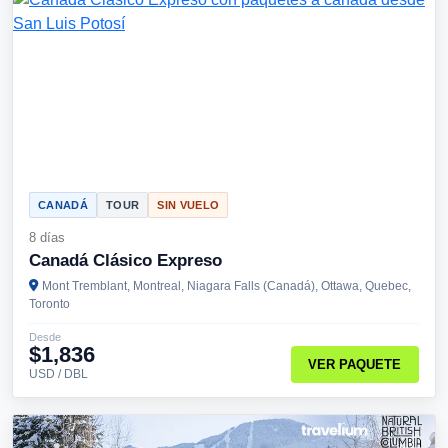
CANADÁ
TOUR
SIN VUELO
8 días
Canadá Clásico Expreso
Mont Tremblant, Montreal, Niagara Falls (Canadá), Ottawa, Quebec,
Toronto
Desde
$1,836
VER PAQUETE
USD / DBL