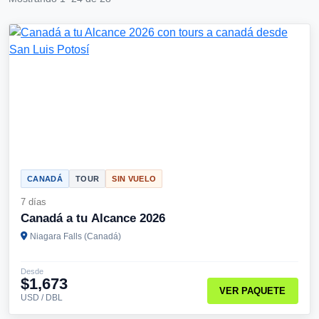
CANADÁ
TOUR
SIN VUELO
7 días
Canadá a tu Alcance 2026
Niagara Falls (Canadá)
Desde
$1,673
VER PAQUETE
USD / DBL