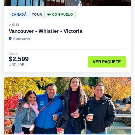
CANADÁ
TOUR
CON VUELO
5 días
Vancouver - Whistler - Victoria
Vancouver
Desde
$2,599
VER PAQUETE
USD / DBL