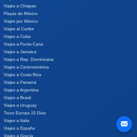
Viajes a Chiapas
Playas de México
Viajes por México
Viajes al Caribe
Viajes a Cuba
Viajes a Punta Cana
Viajes a Jamaica
Viajes a Rep. Dominicana
Viajes a Centroamérica
Viajes a Costa Rica
Viajes a Panamá
Viajes a Argentina
Viajes a Brasil
Viajes a Uruguay
Tours Europa 15 Días
Viajes a Italia
Viajes a España
Viajes a Grecia