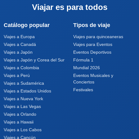
Viajar es para todos
Catálogo popular
Tipos de viaje
Viajes a Europa
Viajes para quinceaneras
Viajes a Canadá
Viajes para Eventos
Viajes a Japón
Eventos Deportivos
Viajes a Japón y Corea del Sur
Fórmula 1
Viajes a Colombia
Mundial 2026
Viajes a Perú
Eventos Musicales y
Conciertos
Viajes a Sudamérica
Festivales
Viajes a Estados Unidos
Viajes a Nueva York
Viajes a Las Vegas
Viajes a Orlando
Viajes a Hawaii
Viajes a Los Cabos
Viajes a Cancún