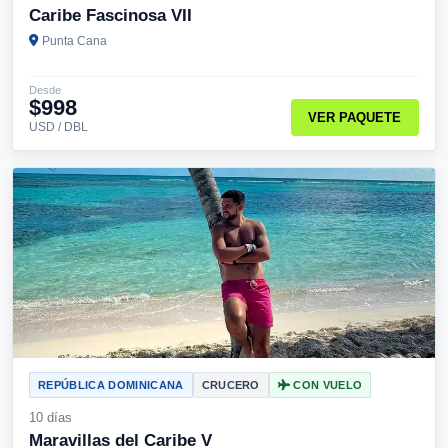
Caribe Fascinosa VII
Punta Cana
Desde
$998
VER PAQUETE
USD / DBL
REPÚBLICA DOMINICANA
CRUCERO
CON VUELO
10 días
Maravillas del Caribe V