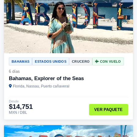
BAHAMAS
ESTADOS UNIDOS
CRUCERO
CON VUELO
6 días
Bahamas, Explorer of the Seas
Florida, Nassau, Puerto cañaveral
Desde
$14,751
VER PAQUETE
MXN / DBL