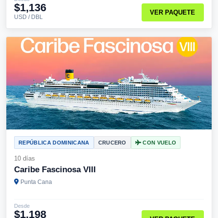
$1,136
VER PAQUETE
USD / DBL
REPÚBLICA DOMINICANA
CRUCERO
CON VUELO
10 días
Caribe Fascinosa VIII
Punta Cana
Desde
$1,198