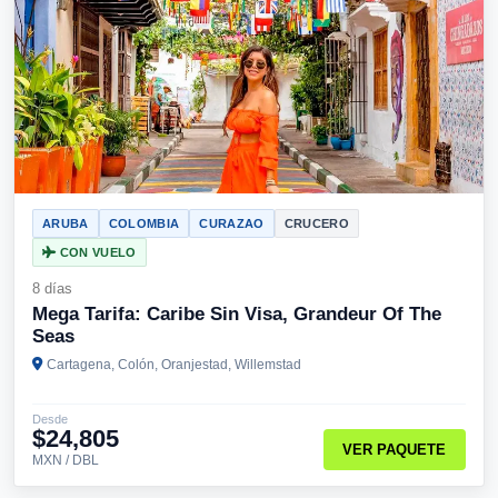
ARUBA
COLOMBIA
CURAZAO
CRUCERO
CON VUELO
8 días
Mega Tarifa: Caribe Sin Visa, Grandeur Of The
Seas
Cartagena, Colón, Oranjestad, Willemstad
Desde
$24,805
VER PAQUETE
MXN / DBL