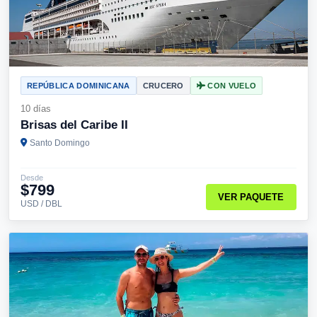
REPÚBLICA DOMINICANA
CRUCERO
CON VUELO
10 días
Brisas del Caribe II
Santo Domingo
Desde
$799
VER PAQUETE
USD / DBL