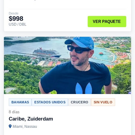
Desde
$998
VER PAQUETE
USD / DBL
BAHAMAS
ESTADOS UNIDOS
CRUCERO
SIN VUELO
8 días
Caribe, Zuiderdam
Miami, Nassau