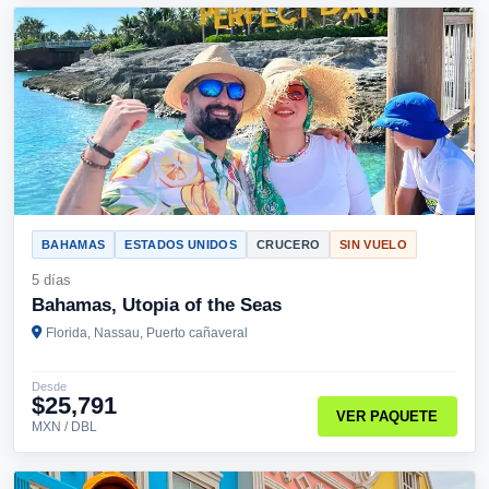
BAHAMAS
ESTADOS UNIDOS
CRUCERO
SIN VUELO
5 días
Bahamas, Utopia of the Seas
Florida, Nassau, Puerto cañaveral
Desde
$25,791
VER PAQUETE
MXN / DBL