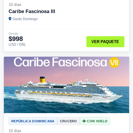
10 días
Caribe Fascinosa III
Santo Domingo
Desde
$998
VER PAQUETE
USD / DBL
REPÚBLICA DOMINICANA
CRUCERO
CON VUELO
10 días