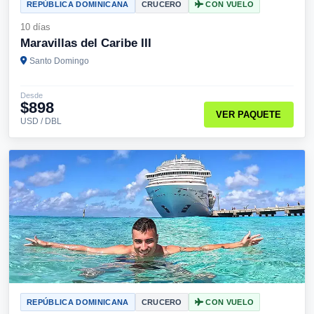
REPÚBLICA DOMINICANA
CRUCERO
CON VUELO
10 días
Maravillas del Caribe III
Santo Domingo
Desde
$898
VER PAQUETE
USD / DBL
REPÚBLICA DOMINICANA
CRUCERO
CON VUELO