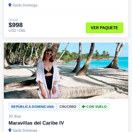
Santo Domingo
Desde
$998
VER PAQUETE
USD / DBL
REPÚBLICA DOMINICANA
CRUCERO
CON VUELO
10 días
Maravillas del Caribe IV
Santo Domingo