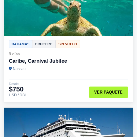
BAHAMAS
CRUCERO
SIN VUELO
9 días
Caribe, Carnival Jubilee
Nassau
Desde
$750
VER PAQUETE
USD / DBL