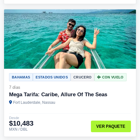
BAHAMAS
ESTADOS UNIDOS
CRUCERO
CON VUELO
7 días
Mega Tarifa: Caribe, Allure Of The Seas
Fort Lauderdale, Nassau
Desde
$10,483
VER PAQUETE
MXN / DBL