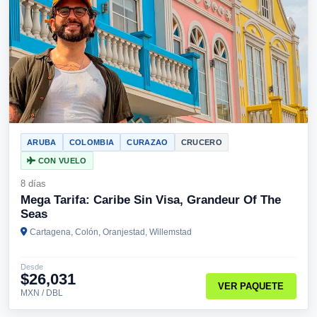
ARUBA
COLOMBIA
CURAZAO
CRUCERO
CON VUELO
8 días
Mega Tarifa: Caribe Sin Visa, Grandeur Of The
Seas
Cartagena, Colón, Oranjestad, Willemstad
Desde
$26,031
VER PAQUETE
MXN / DBL