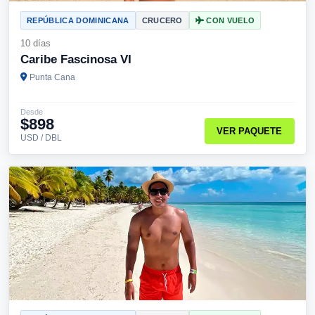
REPÚBLICA DOMINICANA
CRUCERO
CON VUELO
10 días
Caribe Fascinosa VI
Punta Cana
Desde
$898
VER PAQUETE
USD / DBL