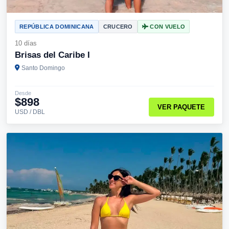
REPÚBLICA DOMINICANA
CRUCERO
CON VUELO
10 días
Brisas del Caribe I
Santo Domingo
Desde
$898
VER PAQUETE
USD / DBL