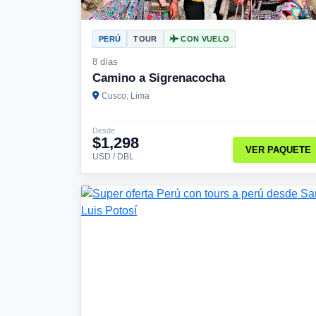
PERÚ
TOUR
CON VUELO
8 días
Camino a Sigrenacocha
Cusco, Lima
Desde
$1,298
VER PAQUETE
USD / DBL