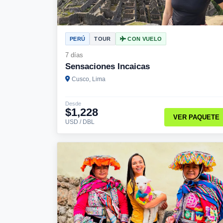
PERÚ
TOUR
CON VUELO
7 días
Sensaciones Incaicas
Cusco, Lima
Desde
$1,228
VER PAQUETE
USD / DBL