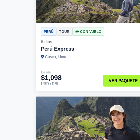
PERÚ
TOUR
CON VUELO
6 días
Perú Express
Cusco, Lima
Desde
$1,098
VER PAQUETE
USD / DBL