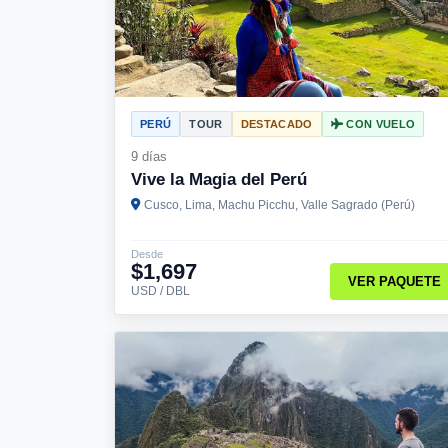
PERÚ
TOUR
DESTACADO
CON VUELO
9 días
Vive la Magia del Perú
Cusco, Lima, Machu Picchu, Valle Sagrado (Perú)
Desde
$1,697
VER PAQUETE
USD / DBL