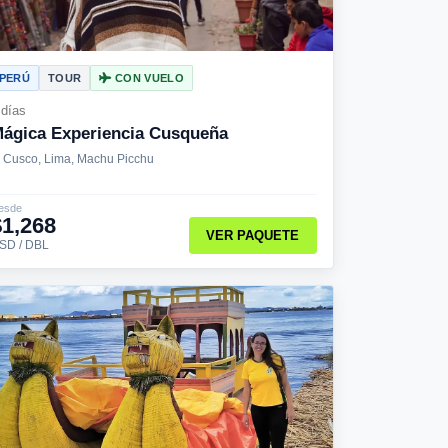
PERÚ
TOUR
CON VUELO
 días
ágica Experiencia Cusqueña
Cusco, Lima, Machu Picchu
esde
$1,268
VER PAQUETE
SD / DBL