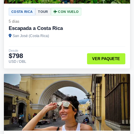
COSTA RICA
TOUR
CON VUELO
5 días
Escapada a Costa Rica
San José (Costa Rica)
Desde
$798
VER PAQUETE
USD / DBL