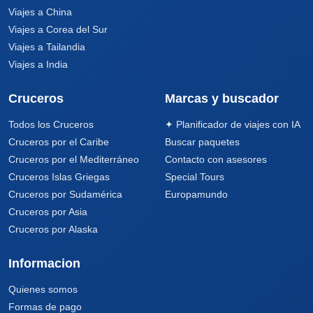
Viajes a China
Viajes a Corea del Sur
Viajes a Tailandia
Viajes a India
Cruceros
Marcas y buscador
Todos los Cruceros
✦ Planificador de viajes con IA
Cruceros por el Caribe
Buscar paquetes
Cruceros por el Mediterráneo
Contacto con asesores
Cruceros Islas Griegas
Special Tours
Cruceros por Sudamérica
Europamundo
Cruceros por Asia
Cruceros por Alaska
Informacion
Quienes somos
Formas de pago