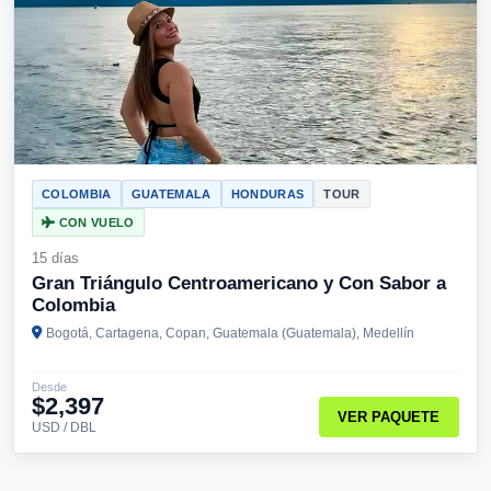
COLOMBIA
GUATEMALA
HONDURAS
TOUR
CON VUELO
15 días
Gran Triángulo Centroamericano y Con Sabor a
Colombia
Bogotá, Cartagena, Copan, Guatemala (Guatemala), Medellín
Desde
$2,397
VER PAQUETE
USD / DBL