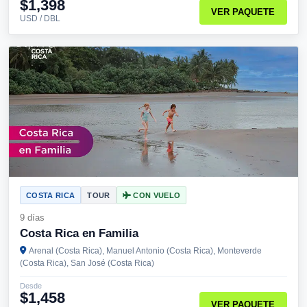
$1,398
VER PAQUETE
USD / DBL
COSTA RICA
TOUR
CON VUELO
9 días
Costa Rica en Familia
Arenal (Costa Rica), Manuel Antonio (Costa Rica), Monteverde
(Costa Rica), San José (Costa Rica)
Desde
$1,458
VER PAQUETE