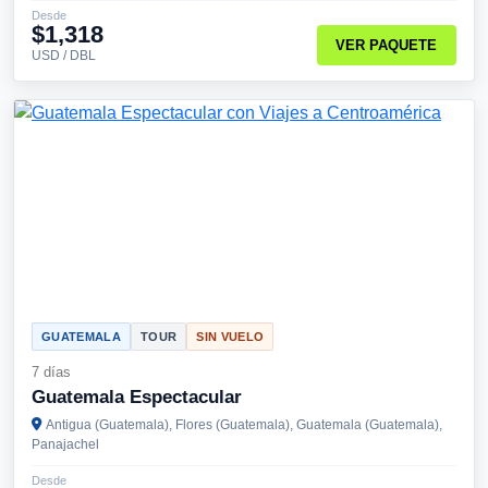
Desde
$1,318
VER PAQUETE
USD / DBL
GUATEMALA
TOUR
SIN VUELO
7 días
Guatemala Espectacular
Antigua (Guatemala), Flores (Guatemala), Guatemala (Guatemala),
Panajachel
Desde