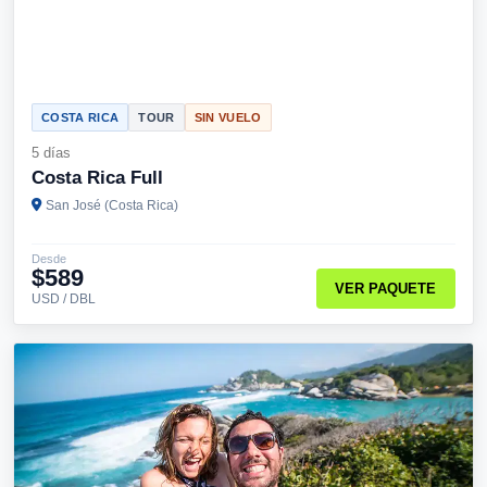
COSTA RICA
TOUR
SIN VUELO
5 días
Costa Rica Full
San José (Costa Rica)
Desde
$589
VER PAQUETE
USD / DBL