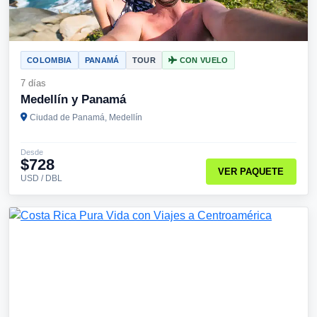
COLOMBIA
PANAMÁ
TOUR
CON VUELO
7 días
Medellín y Panamá
Ciudad de Panamá, Medellín
Desde
$728
VER PAQUETE
USD / DBL