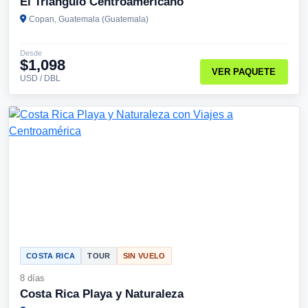
El Triángulo Centroamericano
Copan, Guatemala (Guatemala)
Desde
$1,098
VER PAQUETE
USD / DBL
COSTA RICA
TOUR
SIN VUELO
8 días
Costa Rica Playa y Naturaleza