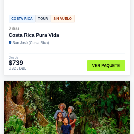
COSTA RICA
TOUR
SIN VUELO
8 días
Costa Rica Pura Vida
San José (Costa Rica)
Desde
$739
VER PAQUETE
USD / DBL