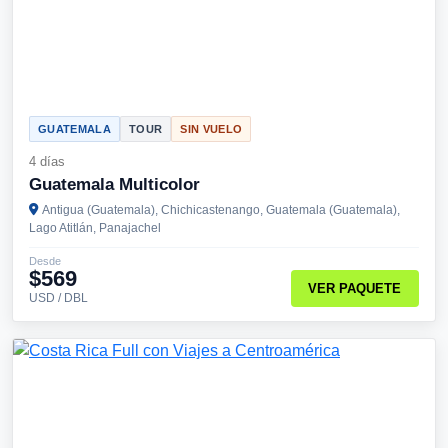
GUATEMALA
TOUR
SIN VUELO
4 días
Guatemala Multicolor
Antigua (Guatemala), Chichicastenango, Guatemala (Guatemala),
Lago Atitlán, Panajachel
Desde
$569
VER PAQUETE
USD / DBL