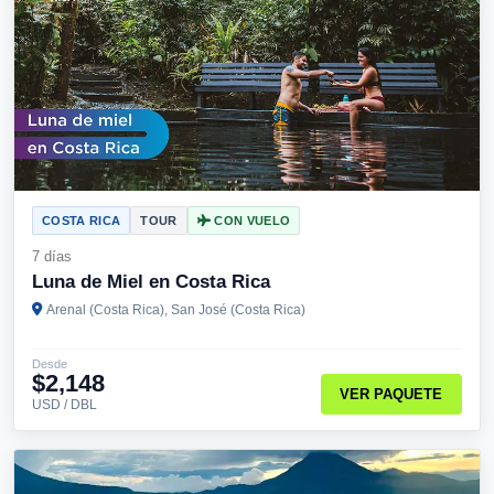
COSTA RICA
TOUR
CON VUELO
7 días
Luna de Miel en Costa Rica
Arenal (Costa Rica), San José (Costa Rica)
Desde
$2,148
VER PAQUETE
USD / DBL