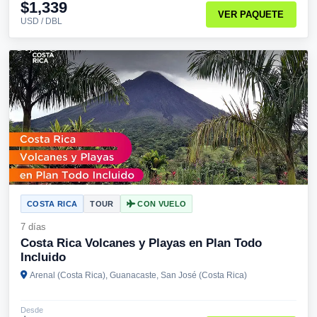
$1,339
VER PAQUETE
USD / DBL
COSTA RICA
TOUR
CON VUELO
7 días
Costa Rica Volcanes y Playas en Plan Todo
Incluido
Arenal (Costa Rica), Guanacaste, San José (Costa Rica)
Desde