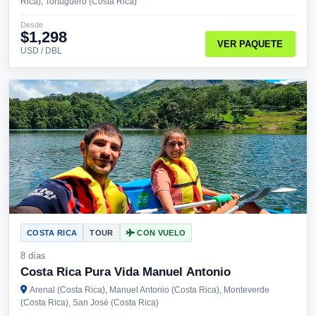
Rica), Tortuguero (Costa Rica)
Desde
$1,298
VER PAQUETE
USD / DBL
COSTA RICA
TOUR
CON VUELO
8 días
Costa Rica Pura Vida Manuel Antonio
Arenal (Costa Rica), Manuel Antonio (Costa Rica), Monteverde
(Costa Rica), San José (Costa Rica)