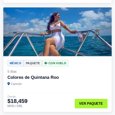
MÉXICO
PAQUETE
CON VUELO
5 días
Colores de Quintana Roo
Cancún
Desde
$18,459
VER PAQUETE
MXN / DBL