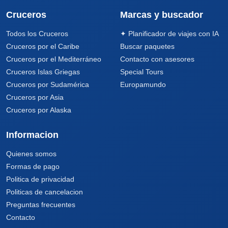
Cruceros
Marcas y buscador
Todos los Cruceros
✦ Planificador de viajes con IA
Cruceros por el Caribe
Buscar paquetes
Cruceros por el Mediterráneo
Contacto con asesores
Cruceros Islas Griegas
Special Tours
Cruceros por Sudamérica
Europamundo
Cruceros por Asia
Cruceros por Alaska
Informacion
Quienes somos
Formas de pago
Politica de privacidad
Politicas de cancelacion
Preguntas frecuentes
Contacto