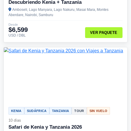
Descubriendo Kenia + Tanzania
Amboseli, Lago Manyara, Lago Nakuru, Masai Mara, Montes
Aberdare, Nairobi, Samburu
Desde
$6,599
VER PAQUETE
USD / DBL
KENIA
SUDÁFRICA
TANZANIA
TOUR
SIN VUELO
10 días
Safari de Kenia y Tanzania 2026