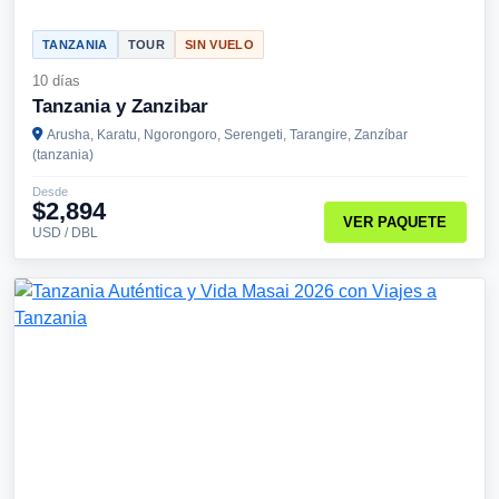
TANZANIA
TOUR
SIN VUELO
10 días
Tanzania y Zanzibar
Arusha, Karatu, Ngorongoro, Serengeti, Tarangire, Zanzíbar
(tanzania)
Desde
$2,894
VER PAQUETE
USD / DBL