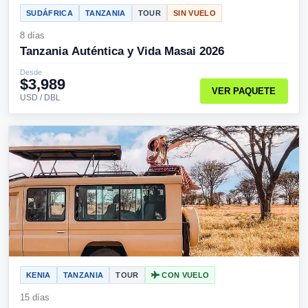
SUDÁFRICA
TANZANIA
TOUR
SIN VUELO
8 días
Tanzania Auténtica y Vida Masai 2026
Desde
$3,989
VER PAQUETE
USD / DBL
KENIA
TANZANIA
TOUR
CON VUELO
15 días