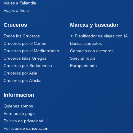
Viajes a Tailandia
Viajes a India
Cruceros
Marcas y buscador
Todos los Cruceros
✦ Planificador de viajes con IA
Cruceros por el Caribe
Buscar paquetes
Cruceros por el Mediterráneo
Contacto con asesores
Cruceros Islas Griegas
Special Tours
Cruceros por Sudamérica
Europamundo
Cruceros por Asia
Cruceros por Alaska
Informacion
Quienes somos
Formas de pago
Politica de privacidad
Politicas de cancelacion