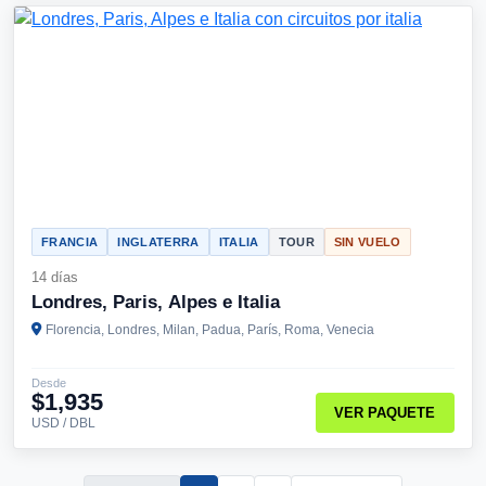
FRANCIA
INGLATERRA
ITALIA
TOUR
SIN VUELO
14 días
Londres, Paris, Alpes e Italia
Florencia, Londres, Milan, Padua, París, Roma, Venecia
Desde
$1,935
VER PAQUETE
USD / DBL