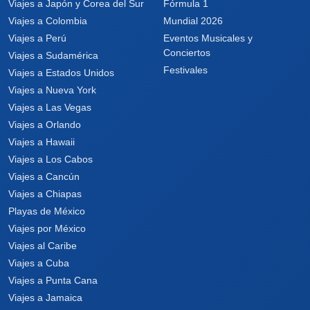
Viajes a Japón y Corea del Sur
Fórmula 1
Viajes a Colombia
Mundial 2026
Viajes a Perú
Eventos Musicales y
Conciertos
Viajes a Sudamérica
Festivales
Viajes a Estados Unidos
Viajes a Nueva York
Viajes a Las Vegas
Viajes a Orlando
Viajes a Hawaii
Viajes a Los Cabos
Viajes a Cancún
Viajes a Chiapas
Playas de México
Viajes por México
Viajes al Caribe
Viajes a Cuba
Viajes a Punta Cana
Viajes a Jamaica