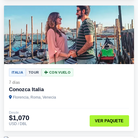
ITALIA
TOUR
CON VUELO
7 días
Conozca Italia
Florencia, Roma, Venecia
Desde
$1,070
VER PAQUETE
USD / DBL