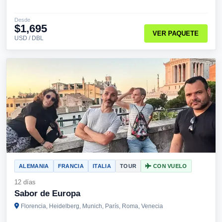
Desde
$1,695
VER PAQUETE
USD / DBL
ALEMANIA
FRANCIA
ITALIA
TOUR
CON VUELO
12 días
Sabor de Europa
Florencia, Heidelberg, Munich, París, Roma, Venecia