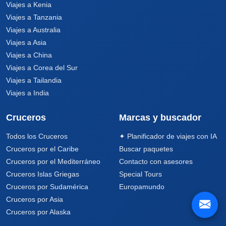
Viajes a Kenia
Viajes a Tanzania
Viajes a Australia
Viajes a Asia
Viajes a China
Viajes a Corea del Sur
Viajes a Tailandia
Viajes a India
Cruceros
Marcas y buscador
Todos los Cruceros
✦ Planificador de viajes con IA
Cruceros por el Caribe
Buscar paquetes
Cruceros por el Mediterráneo
Contacto con asesores
Cruceros Islas Griegas
Special Tours
Cruceros por Sudamérica
Europamundo
Cruceros por Asia
Cruceros por Alaska