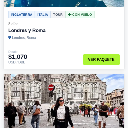
INGLATERRA
ITALIA
TOUR
CON VUELO
8 días
Londres y Roma
Londres, Roma
Desde
$1,070
VER PAQUETE
USD / DBL