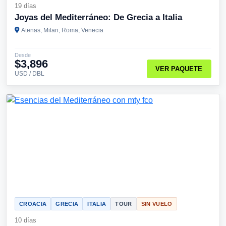
19 días
Joyas del Mediterráneo: De Grecia a Italia
Atenas, Milan, Roma, Venecia
Desde
$3,896
VER PAQUETE
USD / DBL
CROACIA
GRECIA
ITALIA
TOUR
SIN VUELO
10 días