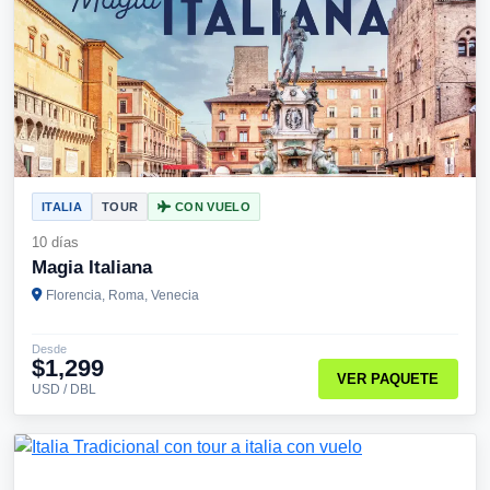
ITALIA
TOUR
CON VUELO
10 días
Magia Italiana
Florencia, Roma, Venecia
Desde
$1,299
VER PAQUETE
USD / DBL