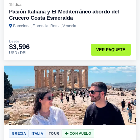
18 días
Pasión Italiana y El Mediterráneo abordo del
Crucero Costa Esmeralda
Barcelona, Florencia, Roma, Venecia
Desde
$3,596
VER PAQUETE
USD / DBL
GRECIA
ITALIA
TOUR
CON VUELO