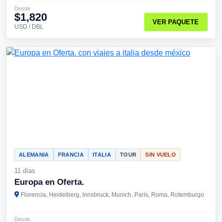
Desde
$1,820
VER PAQUETE
USD / DBL
ALEMANIA
FRANCIA
ITALIA
TOUR
SIN VUELO
11 días
Europa en Oferta.
Florencia, Heidelberg, Innsbruck, Munich, París, Roma, Rotemburgo
Desde