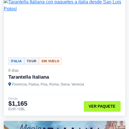
ITALIA
TOUR
SIN VUELO
8 días
Tarantella Italiana
Florencia, Padua, Pisa, Roma, Siena, Venecia
Desde
$1,165
VER PAQUETE
EUR / DBL