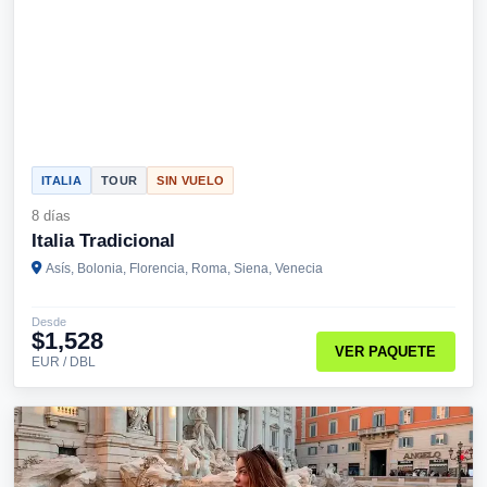
ITALIA
TOUR
SIN VUELO
8 días
Italia Tradicional
Asís, Bolonia, Florencia, Roma, Siena, Venecia
Desde
$1,528
VER PAQUETE
EUR / DBL