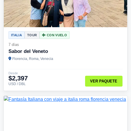
ITALIA
TOUR
CON VUELO
7 días
Sabor del Veneto
Florencia, Roma, Venecia
Desde
$2,397
VER PAQUETE
USD / DBL