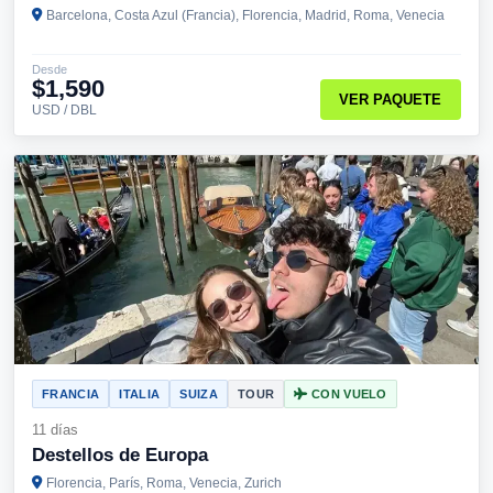
Barcelona, Costa Azul (Francia), Florencia, Madrid, Roma, Venecia
Desde
$1,590
VER PAQUETE
USD / DBL
FRANCIA
ITALIA
SUIZA
TOUR
CON VUELO
11 días
Destellos de Europa
Florencia, París, Roma, Venecia, Zurich