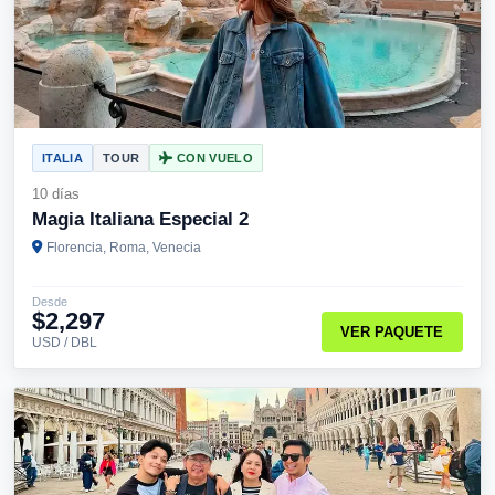
ITALIA
TOUR
CON VUELO
10 días
Magia Italiana Especial 2
Florencia, Roma, Venecia
Desde
$2,297
VER PAQUETE
USD / DBL