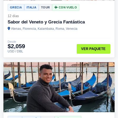
GRECIA
ITALIA
TOUR
CON VUELO
12 días
Sabor del Veneto y Grecia Fantástica
Atenas, Florencia, Kalambaka, Roma, Venecia
Desde
$2,059
VER PAQUETE
USD / DBL