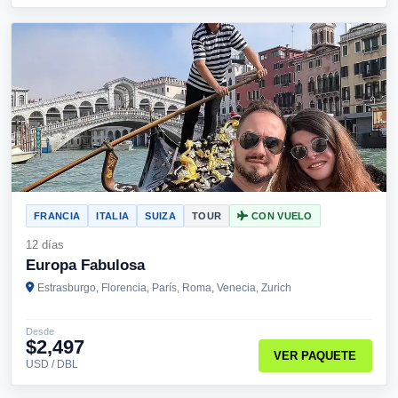
FRANCIA
ITALIA
SUIZA
TOUR
CON VUELO
12 días
Europa Fabulosa
Estrasburgo, Florencia, París, Roma, Venecia, Zurich
Desde
$2,497
VER PAQUETE
USD / DBL