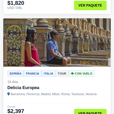
$1,820
VER PAQUETE
USD / DBL
ESPAÑA
FRANCIA
ITALIA
TOUR
CON VUELO
14 días
Delicia Europea
Barcelona, Florencia, Madrid, Milan, Roma, Toulouse, Venecia
Desde
$2,397
VER PAQUETE