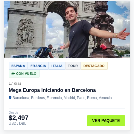
ESPAÑA
FRANCIA
ITALIA
TOUR
DESTACADO
CON VUELO
17 días
Mega Europa Iniciando en Barcelona
Barcelona, Burdeos, Florencia, Madrid, París, Roma, Venecia
Desde
$2,497
VER PAQUETE
USD / DBL