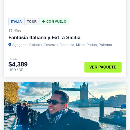
ITALIA
TOUR
CON VUELO
17 días
Fantasía Italiana y Ext. a Sicilia
Agrigento, Catania, Cosenza, Florencia, Milan, Padua, Palermo
Desde
$4,389
VER PAQUETE
USD / DBL