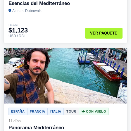
Esencias del Mediterráneo
Atenas, Dubrovnik
Desde
$1,123
VER PAQUETE
USD / DBL
ESPAÑA
FRANCIA
ITALIA
TOUR
CON VUELO
11 días
Panorama Mediterráneo.