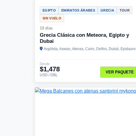
EGIPTO
EMIRATOS ÁRABES
GRECIA
TOUR
SIN VUELO
19 días
Grecia Clásica con Meteora, Egipto y
Dubai
Argólida, Aswan, Atenas, Cairo, Delfos, Dubái, Epidauro
Desde
$1,478
VER PAQUETE
USD / DBL