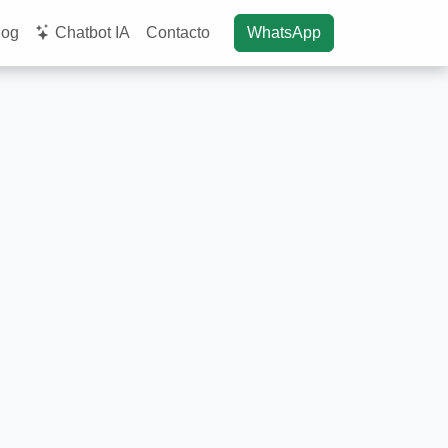
log
Chatbot IA
Contacto
WhatsApp