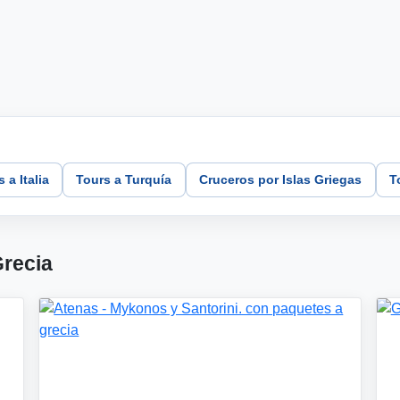
 a Italia
Tours a Turquía
Cruceros por Islas Griegas
T
Grecia