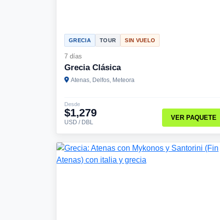
GRECIA
TOUR
SIN VUELO
7 días
Grecia Clásica
Atenas, Delfos, Meteora
Desde
$1,279
VER PAQUETE
USD / DBL