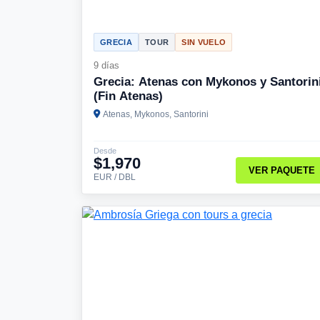
GRECIA
TOUR
SIN VUELO
9 días
Grecia: Atenas con Mykonos y Santorin
(Fin Atenas)
Atenas, Mykonos, Santorini
Desde
$1,970
VER PAQUETE
EUR / DBL