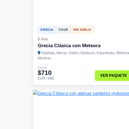
GRECIA
TOUR
SIN VUELO
8 días
Grecia Clásica con Meteora
Argólida, Atenas, Delfos, Epidauro, Kalambaka, Meteora
Micenas
Desde
$710
VER PAQUETE
EUR / DBL