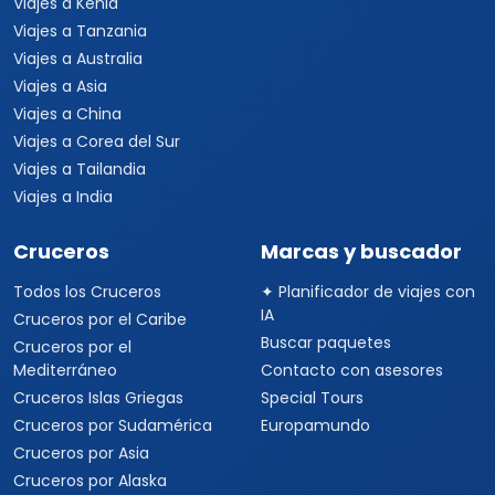
Viajes a Kenia
Viajes a Tanzania
Viajes a Australia
Viajes a Asia
Viajes a China
Viajes a Corea del Sur
Viajes a Tailandia
Viajes a India
Cruceros
Marcas y buscador
Todos los Cruceros
✦ Planificador de viajes con
IA
Cruceros por el Caribe
Buscar paquetes
Cruceros por el
Mediterráneo
Contacto con asesores
Cruceros Islas Griegas
Special Tours
Cruceros por Sudamérica
Europamundo
Cruceros por Asia
Cruceros por Alaska