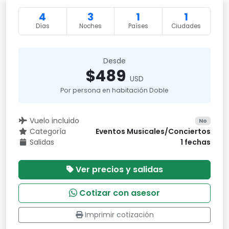
4
3
1
1
Días
Noches
Países
Ciudades
Desde
$489
USD
Por persona en habitación Doble
Vuelo incluido
No
Categoría
Eventos Musicales/Conciertos
Salidas
1 fechas
Ver precios y salidas
Cotizar con asesor
Imprimir cotización