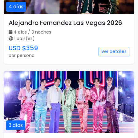
4 días
Alejandro Fernandez Las Vegas 2026
4 días / 3 noches
1 país(es)
USD $359
Ver detalles
por persona
3 días