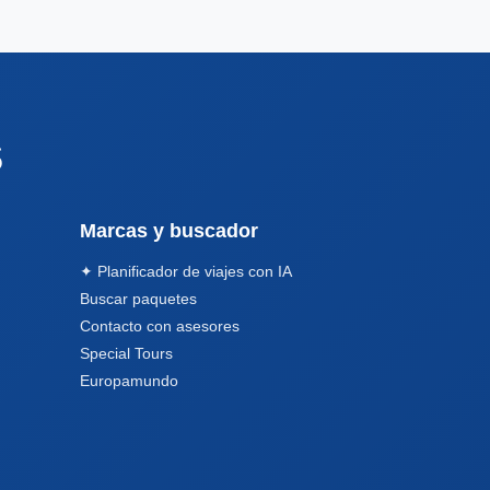
s
Marcas y buscador
✦ Planificador de viajes con IA
Buscar paquetes
Contacto con asesores
Special Tours
Europamundo