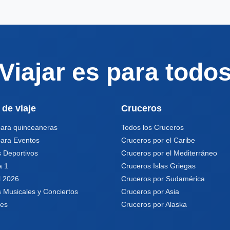
Viajar es para todo
 de viaje
Cruceros
para quinceaneras
Todos los Cruceros
para Eventos
Cruceros por el Caribe
 Deportivos
Cruceros por el Mediterráneo
a 1
Cruceros Islas Griegas
l 2026
Cruceros por Sudamérica
 Musicales y Conciertos
Cruceros por Asia
les
Cruceros por Alaska