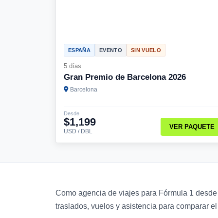
ESPAÑA
EVENTO
SIN VUELO
5 días
Gran Premio de Barcelona 2026
Barcelona
Desde
$1,199
VER PAQUETE
USD / DBL
Como agencia de viajes para Fórmula 1 desde Sa
traslados, vuelos y asistencia para comparar el 