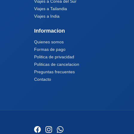
Viajes a Corea del Sur
Viajes a Tailandia
Viajes a India
Informacion
Quienes somos
Formas de pago
Politica de privacidad
Politicas de cancelacion
Preguntas frecuentes
Contacto