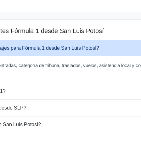
tes Fórmula 1 desde San Luis Potosí
iajes para Fórmula 1 desde San Luis Potosí?
ntradas, categoría de tribuna, traslados, vuelos, asistencia local y 
 1?
 desde SLP?
e San Luis Potosí?