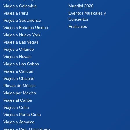
Viajes a Colombia
Mundial 2026
Viajes a Perú
Eventos Musicales y
Conciertos
Viajes a Sudamérica
Festivales
Viajes a Estados Unidos
Viajes a Nueva York
Viajes a Las Vegas
Viajes a Orlando
Viajes a Hawaii
Viajes a Los Cabos
Viajes a Cancún
Viajes a Chiapas
Playas de México
Viajes por México
Viajes al Caribe
Viajes a Cuba
Viajes a Punta Cana
Viajes a Jamaica
Viajes a Rep. Dominicana