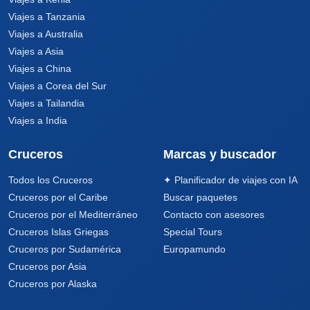
Viajes a Tanzania
Viajes a Australia
Viajes a Asia
Viajes a China
Viajes a Corea del Sur
Viajes a Tailandia
Viajes a India
Cruceros
Marcas y buscador
Todos los Cruceros
✦ Planificador de viajes con IA
Cruceros por el Caribe
Buscar paquetes
Cruceros por el Mediterráneo
Contacto con asesores
Cruceros Islas Griegas
Special Tours
Cruceros por Sudamérica
Europamundo
Cruceros por Asia
Cruceros por Alaska