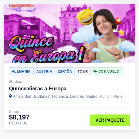
ALEMANIA
AUSTRIA
ESPAÑA
TOUR
CON VUELO
26 días
Quinceañeras a Europa
Ámsterdam, Budapest, Florencia, Londres, Madrid, Munich, París
Desde
$8,197
VER PAQUETE
USD / DBL