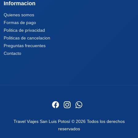
Informacion
Quienes somos
Formas de pago
Politica de privacidad
Politicas de cancelacion
Preguntas frecuentes
Contacto
Travel Viajes San Luis Potosí © 2026 Todos los derechos
reservados