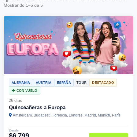
Mostrando 1–5 de 5
ALEMANIA
AUSTRIA
ESPAÑA
TOUR
DESTACADO
CON VUELO
26 días
Quinceañeras a Europa
Ámsterdam, Budapest, Florencia, Londres, Madrid, Munich, París
Desde
$6,799