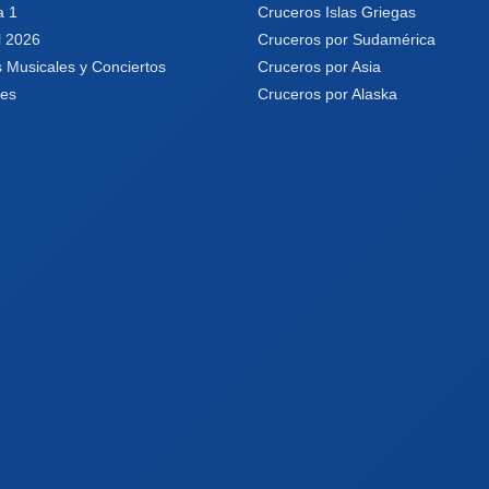
a 1
Cruceros Islas Griegas
l 2026
Cruceros por Sudamérica
 Musicales y Conciertos
Cruceros por Asia
les
Cruceros por Alaska