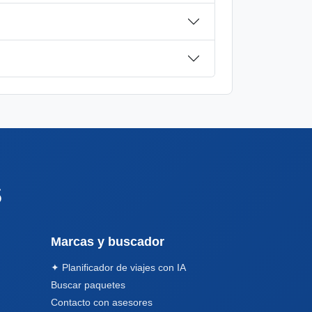
s
Marcas y buscador
✦ Planificador de viajes con IA
Buscar paquetes
Contacto con asesores