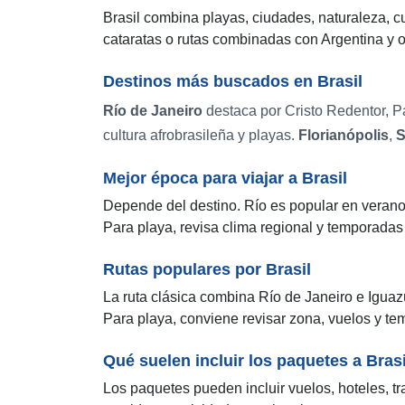
Brasil combina playas, ciudades, naturaleza, cu
cataratas o rutas combinadas con Argentina y o
Destinos más buscados en Brasil
Río de Janeiro
destaca por Cristo Redentor, P
cultura afrobrasileña y playas.
Florianópolis
,
S
Mejor época para viajar a Brasil
Depende del destino. Río es popular en verano 
Para playa, revisa clima regional y temporadas 
Rutas populares por Brasil
La ruta clásica combina Río de Janeiro e Igua
Para playa, conviene revisar zona, vuelos y te
Qué suelen incluir los paquetes a Brasi
Los paquetes pueden incluir vuelos, hoteles, t