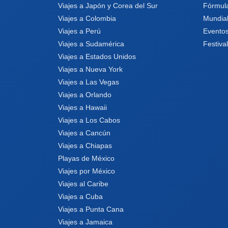
Viajes a Japón y Corea del Sur
Fórmul
Viajes a Colombia
Mundia
Viajes a Perú
Eventos
Viajes a Sudamérica
Festiva
Viajes a Estados Unidos
Viajes a Nueva York
Viajes a Las Vegas
Viajes a Orlando
Viajes a Hawaii
Viajes a Los Cabos
Viajes a Cancún
Viajes a Chiapas
Playas de México
Viajes por México
Viajes al Caribe
Viajes a Cuba
Viajes a Punta Cana
Viajes a Jamaica