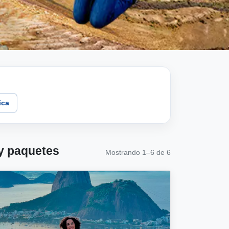
ica
 y paquetes
Mostrando 1–6 de 6