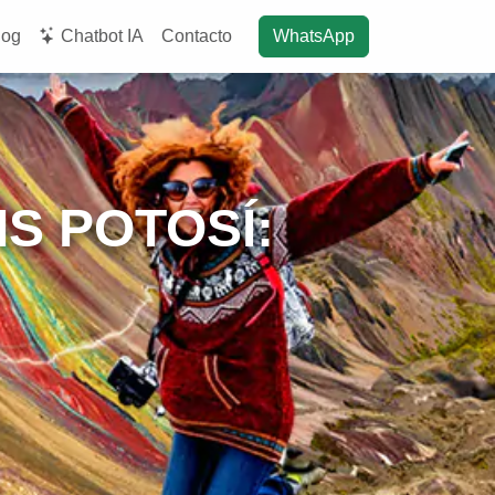
log
Chatbot IA
Contacto
WhatsApp
IS POTOSÍ: