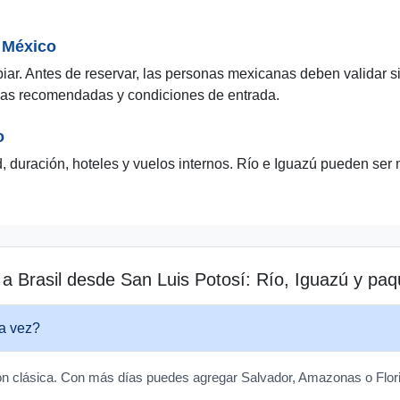
 México
ar. Antes de reservar, las personas mexicanas deben validar si 
nas recomendadas y condiciones de entrada.
o
, duración, hoteles y vuelos internos. Río e Iguazú pueden se
.
 a Brasil desde San Luis Potosí: Río, Iguazú y pa
ra vez?
n clásica. Con más días puedes agregar Salvador, Amazonas o Flori