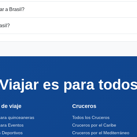
r a Brasil?
asil?
Viajar es para todo
 de viaje
Cruceros
para quinceaneras
Todos los Cruceros
para Eventos
Cruceros por el Caribe
 Deportivos
Cruceros por el Mediterráneo