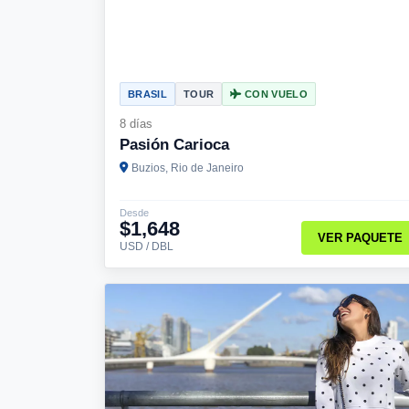
BRASIL
TOUR
CON VUELO
8 días
Pasión Carioca
Buzios, Rio de Janeiro
Desde
$1,648
VER PAQUETE
USD / DBL