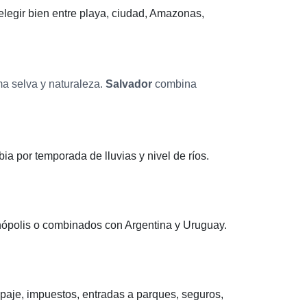
 elegir bien entre playa, ciudad, Amazonas,
a selva y naturaleza.
Salvador
combina
a por temporada de lluvias y nivel de ríos.
nópolis o combinados con Argentina y Uruguay.
ipaje, impuestos, entradas a parques, seguros,