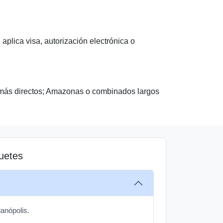
aplica visa, autorización electrónica o
r más directos; Amazonas o combinados largos
quetes
anópolis.