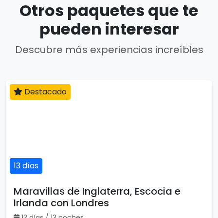
Otros paquetes que te
pueden interesar
Descubre más experiencias increíbles
Destacado
13 días
Maravillas de Inglaterra, Escocia e
Irlanda con Londres
13 días / 13 noches