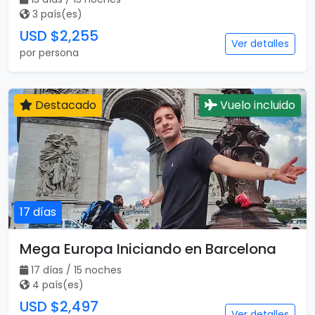
3 país(es)
USD $2,255
Ver detalles
por persona
Destacado
Vuelo incluido
17 días
Mega Europa Iniciando en Barcelona
17 días / 15 noches
4 país(es)
USD $2,497
Ver detalles