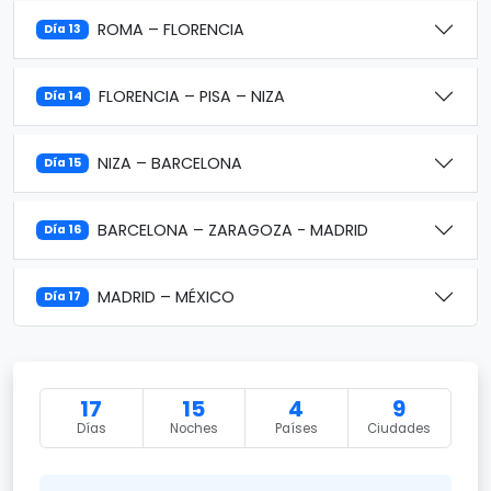
ROMA – FLORENCIA
Día 13
FLORENCIA – PISA – NIZA
Día 14
NIZA – BARCELONA
Día 15
BARCELONA – ZARAGOZA - MADRID
Día 16
MADRID – MÉXICO
Día 17
17
15
4
9
Días
Noches
Países
Ciudades