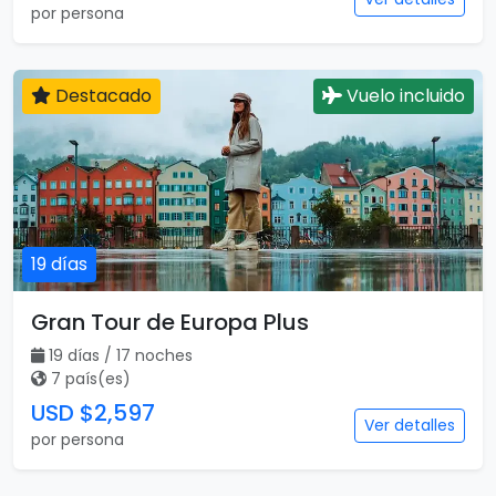
por persona
Destacado
Vuelo incluido
19 días
Gran Tour de Europa Plus
19 días / 17 noches
7 país(es)
USD $2,597
Ver detalles
por persona