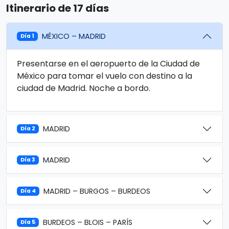
Itinerario de 17 días
MÉXICO – MADRID
Día 1
Presentarse en el aeropuerto de la Ciudad de
México para tomar el vuelo con destino a la
ciudad de Madrid. Noche a bordo.
MADRID
Día 2
MADRID
Día 3
MADRID – BURGOS – BURDEOS
Día 4
BURDEOS – BLOIS – PARÍS
Día 5