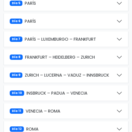
PARÍS
Día 5
PARÍS
Día 6
PARÍS – LUXEMBURGO – FRANKFURT
Día 7
FRANKFURT – HEIDELBERG – ZURICH
Día 8
ZURICH – LUCERNA – VADUZ – INNSBRUCK
Día 9
INSBRUCK – PADUA – VENECIA
Día 10
VENECIA – ROMA
Día 11
ROMA
Día 12