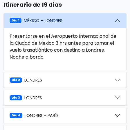
Itinerario de 19 días
MÉXICO – LONDRES
Día 1
Presentarse en el Aeropuerto Internacional de
la Ciudad de Mexico 3 hrs antes para tomar el
vuelo trasatlántico con destino a Londres.
Noche a bordo.
LONDRES
Día 2
LONDRES
Día 3
LONDRES – PARÍS
Día 4