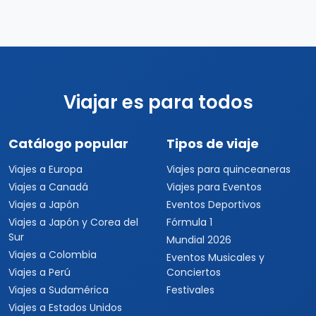
26 días / 24 noches
10 país(es)
USD $6,799
Ver detalles
por persona
Viajar es para todos
Catálogo popular
Tipos de viaje
Viajes a Europa
Viajes para quinceaneras
Viajes a Canadá
Viajes para Eventos
Viajes a Japón
Eventos Deportivos