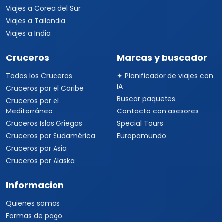
Viajes a Sudáfrica
Viajes a Kenia
Viajes a Tanzania
Viajes a Australia
Viajes a Asia
Viajes a China
Viajes a Corea del Sur
Viajes a Tailandia
Viajes a India
Cruceros
Marcas y buscador
Todos los Cruceros
✦ Planificador de viajes con
IA
Cruceros por el Caribe
Buscar paquetes
Cruceros por el
Mediterráneo
Contacto con asesores
Cruceros Islas Griegas
Special Tours
Cruceros por Sudamérica
Europamundo