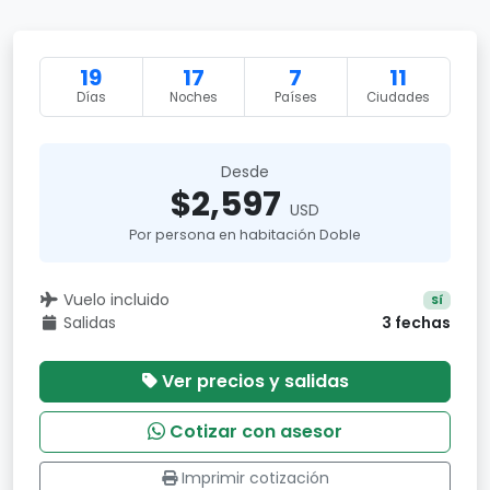
19
17
7
11
Días
Noches
Países
Ciudades
Desde
$2,597
USD
Por persona en habitación Doble
Vuelo incluido
Sí
Salidas
3 fechas
Ver precios y salidas
Cotizar con asesor
Imprimir cotización