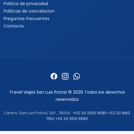
Cruceros por Asia
Cruceros por Alaska
Informacion
Quienes somos
Formas de pago
Politica de privacidad
Politicas de cancelacion
Preguntas frecuentes
Contacto