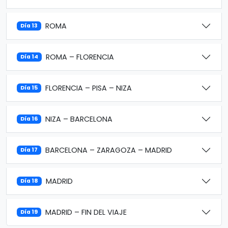
ROMA
Día 13
ROMA – FLORENCIA
Día 14
FLORENCIA – PISA – NIZA
Día 15
NIZA – BARCELONA
Día 16
BARCELONA – ZARAGOZA – MADRID
Día 17
MADRID
Día 18
MADRID – FIN DEL VIAJE
Día 19