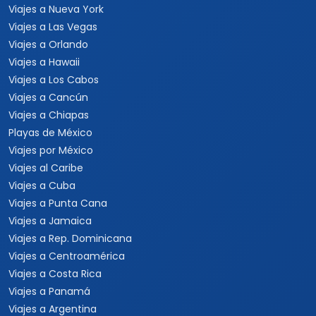
Viajes a Japón y Corea del
Fórmula 1
Sur
Mundial 2026
Viajes a Colombia
Eventos Musicales y
Viajes a Perú
Conciertos
Viajes a Sudamérica
Festivales
Viajes a Estados Unidos
Viajes a Nueva York
Viajes a Las Vegas
Viajes a Orlando
Viajes a Hawaii
Viajes a Los Cabos
Viajes a Cancún
Viajes a Chiapas
Playas de México
Viajes por México
Viajes al Caribe
Viajes a Cuba
Viajes a Punta Cana