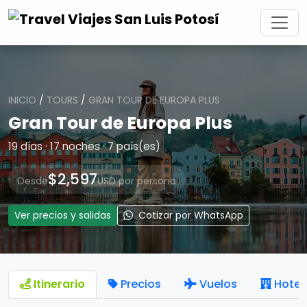
INICIO
/
TOURS
/
GRAN TOUR DE EUROPA PLUS
Gran Tour de Europa Plus
19 días · 17 noches · 7 país(es)
$2,597
Desde
USD por persona
Ver precios y salidas
Cotizar por WhatsApp
Itinerario
Precios
Vuelos
Hotel