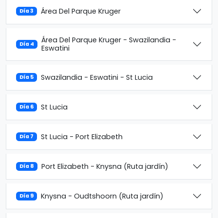
Área Del Parque Kruger
Día 3
Área Del Parque Kruger - Swazilandia -
Día 4
Eswatini
Swazilandia - Eswatini - St Lucia
Día 5
St Lucia
Día 6
St Lucia - Port Elizabeth
Día 7
Port Elizabeth - Knysna (Ruta jardín)
Día 8
Knysna - Oudtshoorn (Ruta jardín)
Día 9