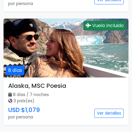
por persona
Vuelo incluido
8 días
Alaska, MSC Poesia
8 días / 7 noches
3 país(es)
USD $1,079
Ver detalles
por persona