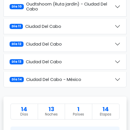
Oudtshoorn (Ruta jardín) - Ciudad Del
Día 10
Cabo
Ciudad Del Cabo
Día 11
Ciudad Del Cabo
Día 12
Ciudad Del Cabo
Día 13
Ciudad Del Cabo - México
Día 14
14
13
1
14
Días
Noches
Países
Etapas