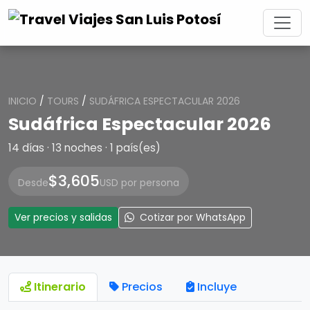
INICIO
/
TOURS
/
SUDÁFRICA ESPECTACULAR 2026
Sudáfrica Espectacular 2026
14 días · 13 noches · 1 país(es)
$3,605
Desde
USD por persona
Ver precios y salidas
Cotizar por WhatsApp
Itinerario
Precios
Incluye