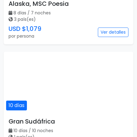
Alaska, MSC Poesia
8 días / 7 noches
3 país(es)
USD $1,079
Ver detalles
por persona
10 días
Gran Sudáfrica
10 días / 10 noches