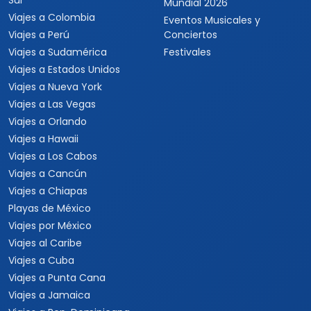
Sur
Mundial 2026
Viajes a Colombia
Eventos Musicales y
Viajes a Perú
Conciertos
Viajes a Sudamérica
Festivales
Viajes a Estados Unidos
Viajes a Nueva York
Viajes a Las Vegas
Viajes a Orlando
Viajes a Hawaii
Viajes a Los Cabos
Viajes a Cancún
Viajes a Chiapas
Playas de México
Viajes por México
Viajes al Caribe
Viajes a Cuba
Viajes a Punta Cana
Viajes a Jamaica