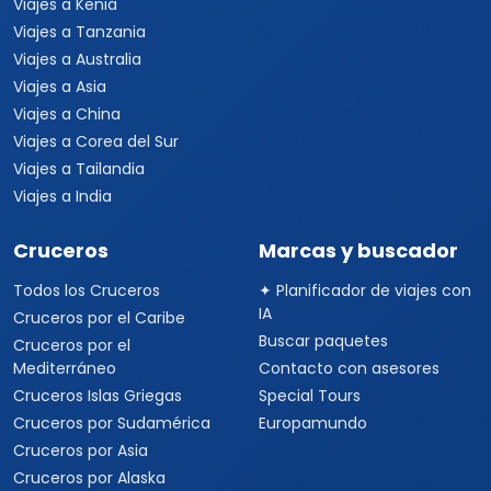
Viajes a Kenia
Viajes a Tanzania
Viajes a Australia
Viajes a Asia
Viajes a China
Viajes a Corea del Sur
Viajes a Tailandia
Viajes a India
Cruceros
Marcas y buscador
Todos los Cruceros
✦ Planificador de viajes con
IA
Cruceros por el Caribe
Buscar paquetes
Cruceros por el
Mediterráneo
Contacto con asesores
Cruceros Islas Griegas
Special Tours
Cruceros por Sudamérica
Europamundo
Cruceros por Asia
Cruceros por Alaska