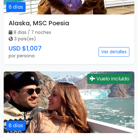
8 días
Alaska, MSC Poesia
8 días / 7 noches
3 país(es)
USD $1,007
Ver detalles
por persona
Vuelo incluido
8 días