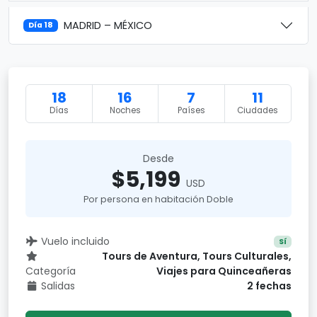
MADRID – MÉXICO
Día 18
18
16
7
11
Días
Noches
Países
Ciudades
Desde
$5,199
USD
Por persona en habitación Doble
Vuelo incluido
Sí
Tours de Aventura, Tours Culturales,
Categoría
Viajes para Quinceañeras
Salidas
2 fechas