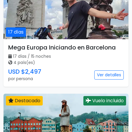
17 días
Mega Europa Iniciando en Barcelona
17 días / 15 noches
4 país(es)
USD $2,497
Ver detalles
por persona
Destacado
Vuelo incluido