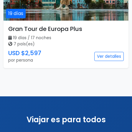
19 días
Gran Tour de Europa Plus
19 días / 17 noches
7 país(es)
USD $2,597
Ver detalles
por persona
Viajar es para todos