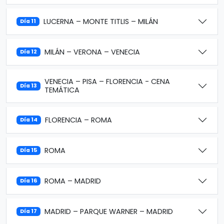
LUCERNA – MONTE TITLIS – MILÁN
Día 11
MILÁN – VERONA – VENECIA
Día 12
VENECIA – PISA – FLORENCIA - CENA
Día 13
TEMÁTICA
FLORENCIA – ROMA
Día 14
ROMA
Día 15
ROMA – MADRID
Día 16
MADRID – PARQUE WARNER – MADRID
Día 17