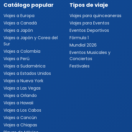
Catálogo popular
Tipos de viaje
Viajes a Europa
Viajes para quinceaneras
Viajes a Canadá
Viajes para Eventos
Viajes a Japón
Eventos Deportivos
Viajes a Japón y Corea del
Fórmula 1
Sur
Mundial 2026
Viajes a Colombia
Eventos Musicales y
Viajes a Perú
Conciertos
Viajes a Sudamérica
Festivales
Viajes a Estados Unidos
Viajes a Nueva York
Viajes a Las Vegas
Viajes a Orlando
Viajes a Hawaii
Viajes a Los Cabos
Viajes a Cancún
Viajes a Chiapas