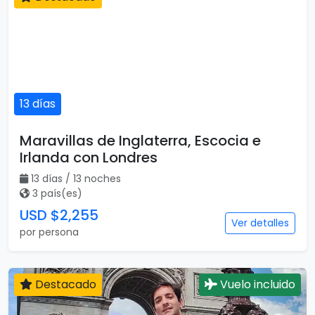
13 días
Maravillas de Inglaterra, Escocia e
Irlanda con Londres
13 días / 13 noches
3 país(es)
USD $2,255
Ver detalles
por persona
Destacado
Vuelo incluido