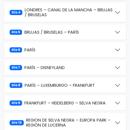
LONDRES – CANAL DE LA MANCHA – BRUJAS
Día 4
/ BRUSELAS
BRUJAS / BRUSELAS – PARÍS
Día 5
PARÍS
Día 6
PARÍS – DISNEYLAND
Día 7
PARÍS – LUXEMBURGO – FRANKFURT
Día 8
FRANKFURT – HEIDELBERG – SELVA NEGRA
Día 9
REGION DE SELVA NEGRA – EUROPA PARK –
Día 10
REGIÓN DE LUCERNA