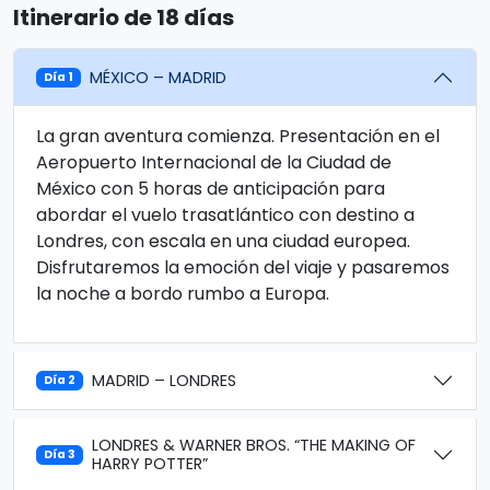
Itinerario de 18 días
MÉXICO – MADRID
Día 1
La gran aventura comienza. Presentación en el
Aeropuerto Internacional de la Ciudad de
México con 5 horas de anticipación para
abordar el vuelo trasatlántico con destino a
Londres, con escala en una ciudad europea.
Disfrutaremos la emoción del viaje y pasaremos
la noche a bordo rumbo a Europa.
MADRID – LONDRES
Día 2
LONDRES & WARNER BROS. “THE MAKING OF
Día 3
HARRY POTTER”