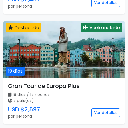
Ver detalles
por persona
Destacado
Vuelo incluido
19 días
Gran Tour de Europa Plus
19 días / 17 noches
7 país(es)
USD $2,597
Ver detalles
por persona