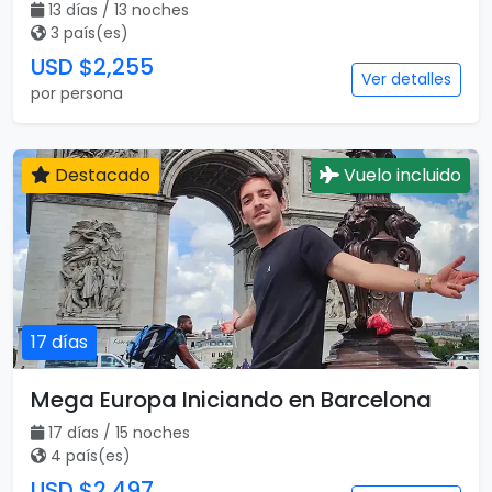
13 días / 13 noches
3 país(es)
USD $2,255
Ver detalles
por persona
Destacado
Vuelo incluido
17 días
Mega Europa Iniciando en Barcelona
17 días / 15 noches
4 país(es)
USD $2,497