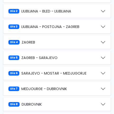
LIUBLIANA - BLED - LIUBLIANA
Día 2
LIUBLIANA - POSTOJNA - ZAGREB
Día 3
ZAGREB
Día 4
ZAGREB - SARAJEVO
Día 5
SARAJEVO - MOSTAR - MEDJUGORJE
Día 6
MEDJOURGE - DUBROVNIK
Día 7
DUBROVNIK
Día 8