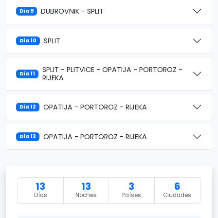
DUBROVNIK - SPLIT
Día 9
SPLIT
Día 10
SPLIT - PLITVICE - OPATIJA - PORTOROZ -
Día 11
RIJEKA
OPATIJA - PORTOROZ - RIJEKA
Día 12
OPATIJA - PORTOROZ - RIJEKA
Día 13
13
13
3
6
Días
Noches
Países
Ciudades