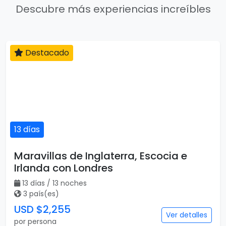
Descubre más experiencias increíbles
Destacado
13 días
Maravillas de Inglaterra, Escocia e
Irlanda con Londres
13 días / 13 noches
3 país(es)
USD $2,255
Ver detalles
por persona