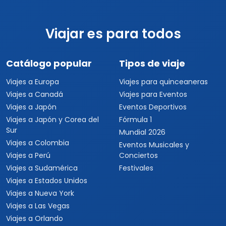
Viajar es para todos
Catálogo popular
Tipos de viaje
Viajes a Europa
Viajes para quinceaneras
Viajes a Canadá
Viajes para Eventos
Viajes a Japón
Eventos Deportivos
Viajes a Japón y Corea del
Fórmula 1
Sur
Mundial 2026
Viajes a Colombia
Eventos Musicales y
Viajes a Perú
Conciertos
Viajes a Sudamérica
Festivales
Viajes a Estados Unidos
Viajes a Nueva York
Viajes a Las Vegas
Viajes a Orlando