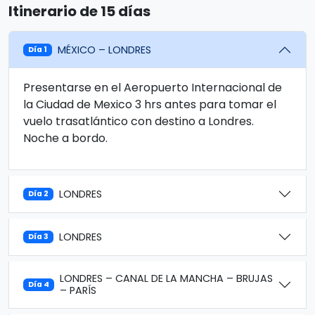
Itinerario de 15 días
MÉXICO – LONDRES
Día 1
Presentarse en el Aeropuerto Internacional de
la Ciudad de Mexico 3 hrs antes para tomar el
vuelo trasatlántico con destino a Londres.
Noche a bordo.
LONDRES
Día 2
LONDRES
Día 3
LONDRES – CANAL DE LA MANCHA – BRUJAS
Día 4
– PARÍS