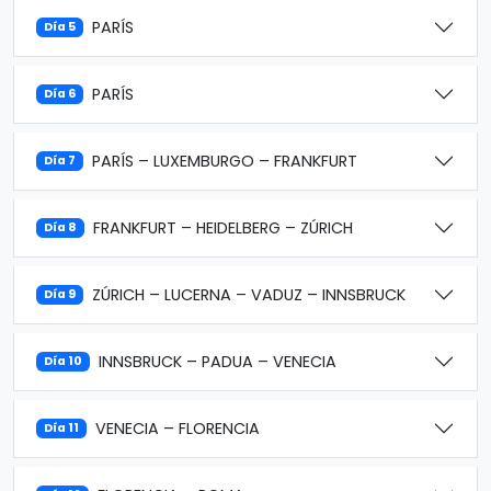
PARÍS
Día 5
PARÍS
Día 6
PARÍS – LUXEMBURGO – FRANKFURT
Día 7
FRANKFURT – HEIDELBERG – ZÚRICH
Día 8
ZÚRICH – LUCERNA – VADUZ – INNSBRUCK
Día 9
INNSBRUCK – PADUA – VENECIA
Día 10
VENECIA – FLORENCIA
Día 11