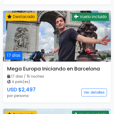
Destacado
Vuelo incluido
17 días
Mega Europa Iniciando en Barcelona
17 días / 15 noches
4 país(es)
USD $2,497
Ver detalles
por persona