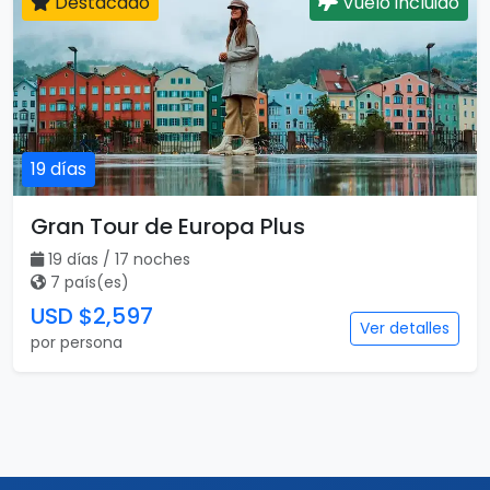
Destacado
Vuelo incluido
19 días
Gran Tour de Europa Plus
19 días / 17 noches
7 país(es)
USD $2,597
Ver detalles
por persona