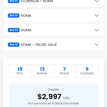
FLORENCIA – ROMA
Día 12
ROMA
Día 13
ROMA
Día 14
ROMA – FIN DEL VIAJE
Día 15
15
13
7
9
Días
Noches
Países
Ciudades
Desde
$2,997
USD
Por persona en habitación Doble