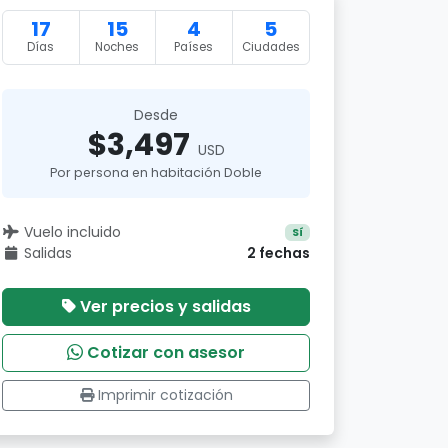
17
15
4
5
Días
Noches
Países
Ciudades
Desde
$3,497
USD
Por persona en habitación Doble
Vuelo incluido
Sí
Salidas
2 fechas
Ver precios y salidas
Cotizar con asesor
Imprimir cotización