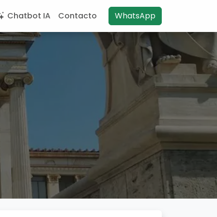
Chatbot IA
Contacto
WhatsApp