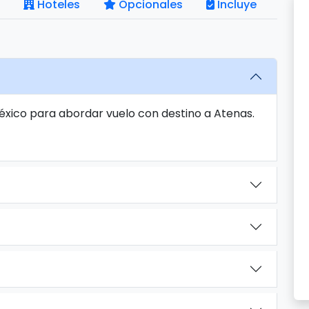
Hoteles
Opcionales
Incluye
éxico para abordar vuelo con destino a Atenas.