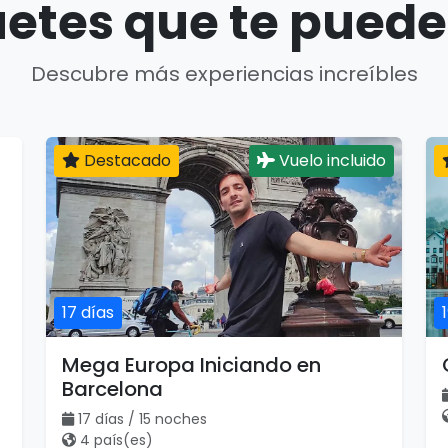
etes que te puede
Descubre más experiencias increíbles
Destacado
Vuelo incluido
17 días
Mega Europa Iniciando en
Barcelona
17 días / 15 noches
4 país(es)