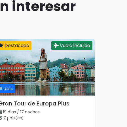
n interesar
Destacado
Vuelo incluido
19 días
Gran Tour de Europa Plus
19 días / 17 noches
7 país(es)