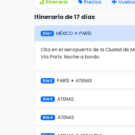
Itinerario
Precios
Vuelos
Itinerario de 17 días
MÉXICO ✈ PARÍS
Día 1
Cita en el aeropuerto de la Ciudad de M
Vía París. Noche a bordo.
PARÍS ✈ ATENAS
Día 2
ATENAS
Día 3
ATENAS
Día 4