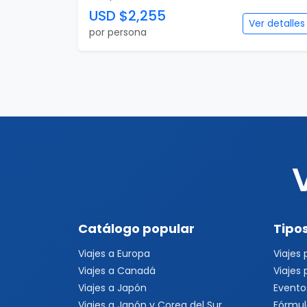
USD $2,255
Ver detalles
por persona
Catálogo popular
Tipos
Viajes a Europa
Viajes
Viajes a Canadá
Viajes
Viajes a Japón
Evento
Viajes a Japón y Corea del Sur
Fórmul