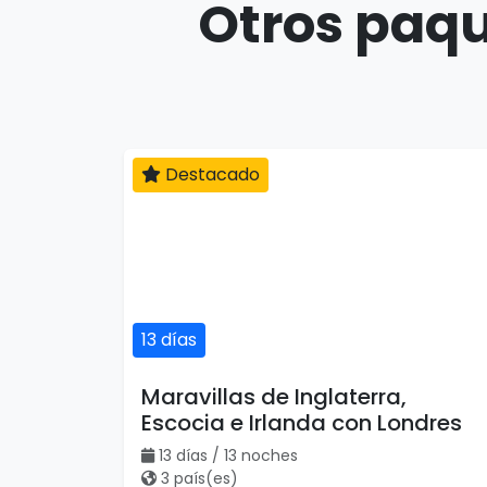
Otros paqu
Destacado
13 días
Maravillas de Inglaterra,
Escocia e Irlanda con Londres
13 días / 13 noches
3 país(es)