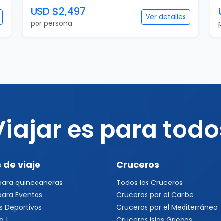
USD $2,497
Ver detalles
por persona
Viajar es para todo
 de viaje
Cruceros
 para quinceaneras
Todos los Cruceros
 para Eventos
Cruceros por el Caribe
s Deportivos
Cruceros por el Mediterráneo
a 1
Cruceros Islas Griegas