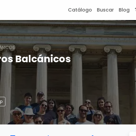
Catálogo
Buscar
Blog
CÁNICOS
ros Balcánicos
pp