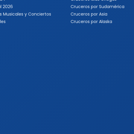
l 2026
Cruceros por Sudamérica
s Musicales y Conciertos
Cruceros por Asia
les
Cruceros por Alaska