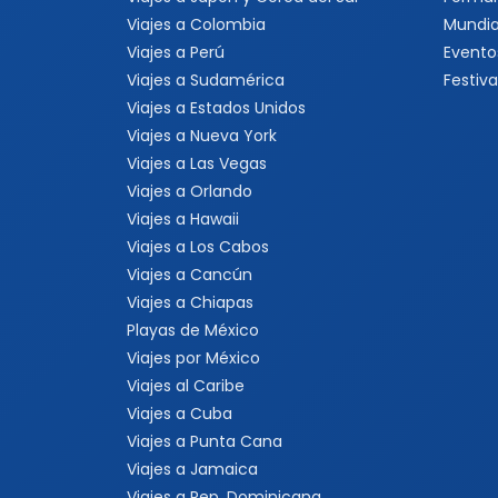
Viajes a Colombia
Mundia
Viajes a Perú
Evento
Viajes a Sudamérica
Festiva
Viajes a Estados Unidos
Viajes a Nueva York
Viajes a Las Vegas
Viajes a Orlando
Viajes a Hawaii
Viajes a Los Cabos
Viajes a Cancún
Viajes a Chiapas
Playas de México
Viajes por México
Viajes al Caribe
Viajes a Cuba
Viajes a Punta Cana
Viajes a Jamaica
Viajes a Rep. Dominicana