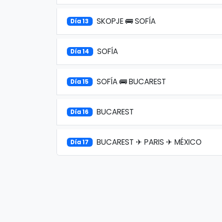
SKOPJE 🚌 SOFÍA
Día 13
SOFÍA
Día 14
SOFÍA 🚌 BUCAREST
Día 15
BUCAREST
Día 16
BUCAREST ✈ PARIS ✈ MÉXICO
Día 17