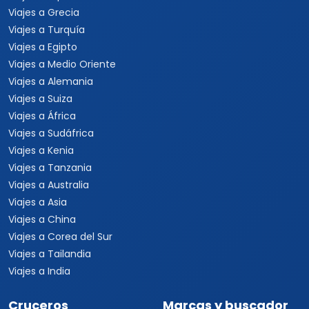
Viajes a Argentina
Viajes a Brasil
Viajes a Uruguay
Tours Europa 15 Días
Viajes a Italia
Viajes a España
Viajes a Grecia
Viajes a Turquía
Viajes a Egipto
Viajes a Medio Oriente
Viajes a Alemania
Viajes a Suiza
Viajes a África
Viajes a Sudáfrica
Viajes a Kenia
Viajes a Tanzania
Viajes a Australia
Viajes a Asia