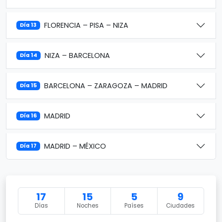
FLORENCIA – PISA – NIZA
Día 13
NIZA – BARCELONA
Día 14
BARCELONA – ZARAGOZA – MADRID
Día 15
MADRID
Día 16
MADRID – MÉXICO
Día 17
17
15
5
9
Días
Noches
Países
Ciudades