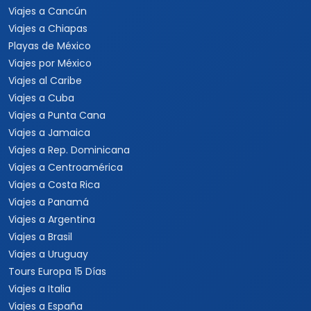
Viajes a Estados Unidos
Viajes a Nueva York
Viajes a Las Vegas
Viajes a Orlando
Viajes a Hawaii
Viajes a Los Cabos
Viajes a Cancún
Viajes a Chiapas
Playas de México
Viajes por México
Viajes al Caribe
Viajes a Cuba
Viajes a Punta Cana
Viajes a Jamaica
Viajes a Rep. Dominicana
Viajes a Centroamérica
Viajes a Costa Rica
Viajes a Panamá