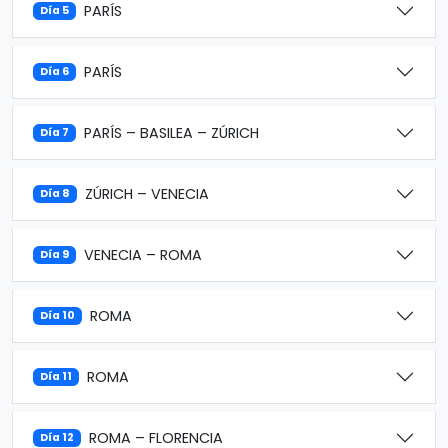
PARÍS
Día 5
PARÍS
Día 6
PARÍS – BASILEA – ZÚRICH
Día 7
ZÚRICH – VENECIA
Día 8
VENECIA – ROMA
Día 9
ROMA
Día 10
ROMA
Día 11
ROMA – FLORENCIA
Día 12