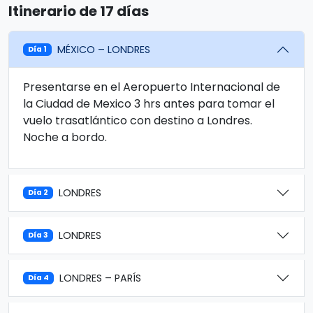
Itinerario de 17 días
MÉXICO – LONDRES
Día 1
Presentarse en el Aeropuerto Internacional de
la Ciudad de Mexico 3 hrs antes para tomar el
vuelo trasatlántico con destino a Londres.
Noche a bordo.
LONDRES
Día 2
LONDRES
Día 3
LONDRES – PARÍS
Día 4