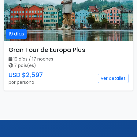
USD $2,497
Ver detalles
por persona
Destacado
Vuelo incluido
19 días
Gran Tour de Europa Plus
19 días / 17 noches
7 país(es)
USD $2,597
Ver detalles
por persona