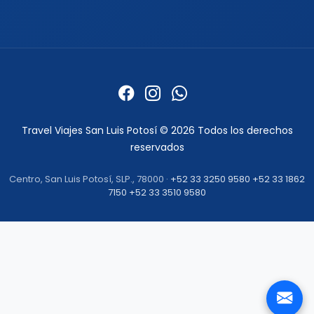
Formas de pago
Politica de privacidad
Politicas de cancelacion
Preguntas frecuentes
Contacto
Travel Viajes San Luis Potosí © 2026 Todos los derechos
reservados
Centro, San Luis Potosí, SLP., 78000 ·
+52 33 3250 9580
+52 33 1862
7150
+52 33 3510 9580