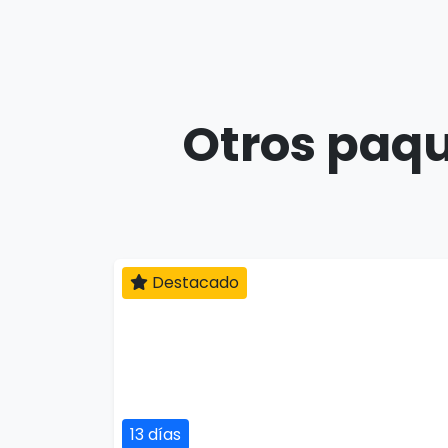
Otros paqu
Destacado
13 días