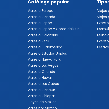
Catálogo popular
Tipos
Viajes a Europa
Viajes
Viajes a Canadá
Viajes
Viajes a Japón
Evento
Viajes a Japón y Corea del Sur
Fórmul
Viajes a Colombia
Mundia
Viajes a Perú
Evento
Viajes a Sudamérica
Festiva
Viajes a Estados Unidos
Viajes a Nueva York
Viajes a Las Vegas
Viajes a Orlando
Viajes a Hawaii
Viajes a Los Cabos
Viajes a Cancún
Viajes a Chiapas
Playas de México
Viajes por México