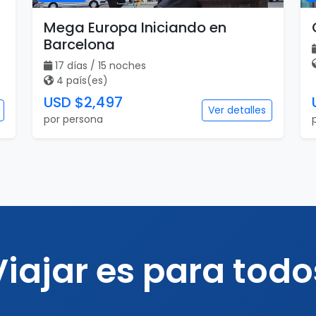
Mega Europa Iniciando en
Barcelona
17 días / 15 noches
4 país(es)
USD $2,497
Ver detalles
por persona
Viajar es para todo