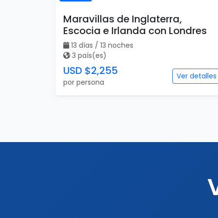
Maravillas de Inglaterra,
Escocia e Irlanda con Londres
13 días / 13 noches
3 país(es)
USD $2,255
Ver detalles
por persona