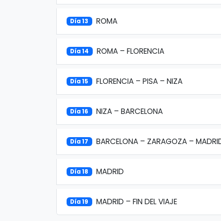
ROMA
Día 13
ROMA – FLORENCIA
Día 14
FLORENCIA – PISA – NIZA
Día 15
NIZA – BARCELONA
Día 16
BARCELONA – ZARAGOZA – MADRI
Día 17
MADRID
Día 18
MADRID – FIN DEL VIAJE
Día 19