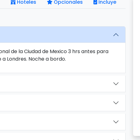
Hoteles
Opcionales
Incluye
onal de la Ciudad de Mexico 3 hrs antes para
o a Londres. Noche a bordo.