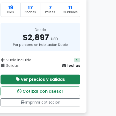
19
17
7
11
Días
Noches
Países
Ciudades
Desde
$2,897
USD
Por persona en habitación Doble
Vuelo incluido
Sí
Salidas
88 fechas
Ver precios y salidas
Cotizar con asesor
Imprimir cotización