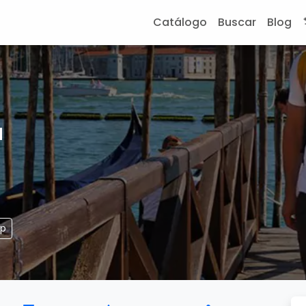
Catálogo
Buscar
Blog
a
pp