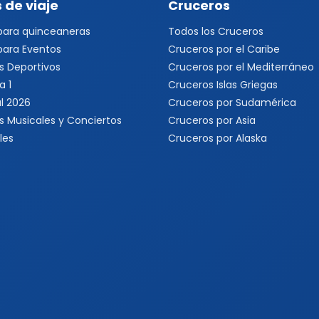
 de viaje
Cruceros
 para quinceaneras
Todos los Cruceros
 para Eventos
Cruceros por el Caribe
s Deportivos
Cruceros por el Mediterráneo
a 1
Cruceros Islas Griegas
l 2026
Cruceros por Sudamérica
s Musicales y Conciertos
Cruceros por Asia
les
Cruceros por Alaska