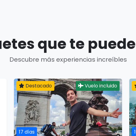
etes que te puede
Descubre más experiencias increíbles
Destacado
Vuelo incluido
17 días