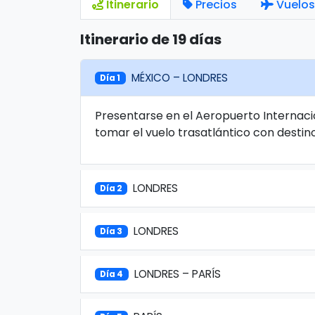
Itinerario
Precios
Vuelos
Itinerario de 19 días
MÉXICO – LONDRES
Día 1
Presentarse en el Aeropuerto Internaci
tomar el vuelo trasatlántico con destin
LONDRES
Día 2
LONDRES
Día 3
LONDRES – PARÍS
Día 4