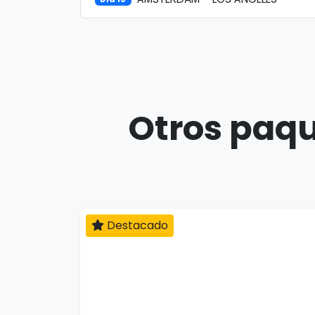
Otros paqu
Destacado