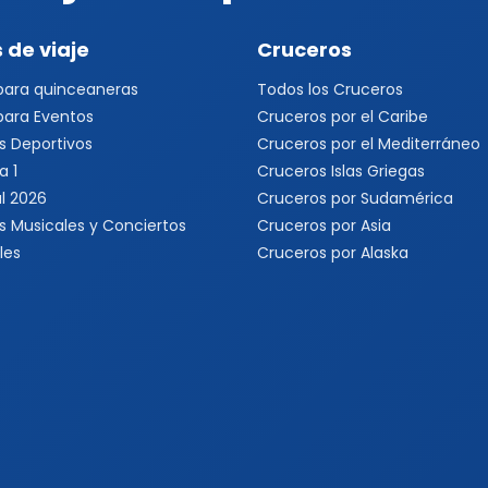
 de viaje
Cruceros
 para quinceaneras
Todos los Cruceros
 para Eventos
Cruceros por el Caribe
s Deportivos
Cruceros por el Mediterráneo
a 1
Cruceros Islas Griegas
l 2026
Cruceros por Sudamérica
s Musicales y Conciertos
Cruceros por Asia
les
Cruceros por Alaska