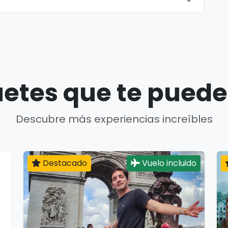
etes que te puede
Descubre más experiencias increíbles
Destacado
Vuelo incluido