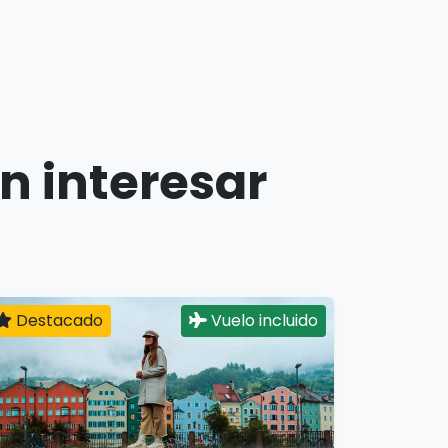
n interesar
Destacado
Vuelo incluido