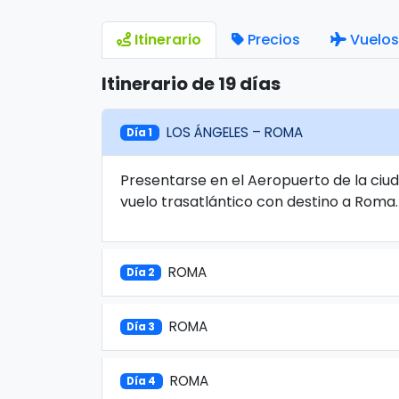
Itinerario
Precios
Vuelos
Itinerario de 19 días
LOS ÁNGELES – ROMA
Día 1
Presentarse en el Aeropuerto de la ciud
vuelo trasatlántico con destino a Roma
ROMA
Día 2
ROMA
Día 3
ROMA
Día 4