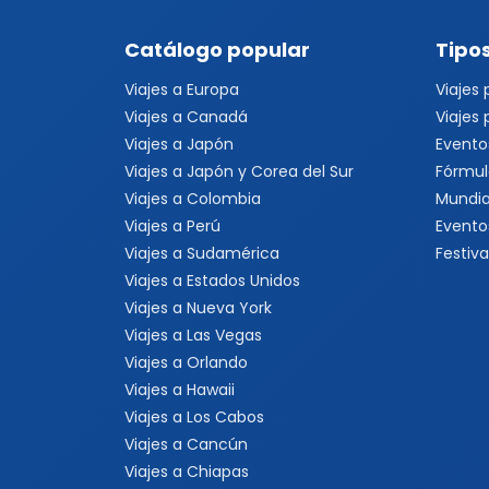
Catálogo popular
Tipos
Viajes a Europa
Viajes
Viajes a Canadá
Viajes
Viajes a Japón
Evento
Viajes a Japón y Corea del Sur
Fórmul
Viajes a Colombia
Mundia
Viajes a Perú
Evento
Viajes a Sudamérica
Festiva
Viajes a Estados Unidos
Viajes a Nueva York
Viajes a Las Vegas
Viajes a Orlando
Viajes a Hawaii
Viajes a Los Cabos
Viajes a Cancún
Viajes a Chiapas