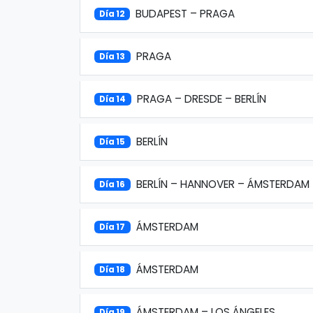
BUDAPEST – PRAGA
Día 12
PRAGA
Día 13
PRAGA – DRESDE – BERLÍN
Día 14
BERLÍN
Día 15
BERLÍN – HANNOVER – ÁMSTERDAM
Día 16
ÁMSTERDAM
Día 17
ÁMSTERDAM
Día 18
ÁMSTERDAM – LOS ÁNGELES
Día 19