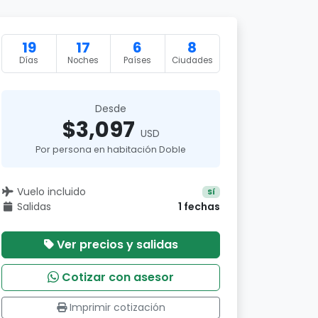
19
17
6
8
Días
Noches
Países
Ciudades
Desde
$3,097
USD
Por persona en habitación Doble
Vuelo incluido
Sí
Salidas
1 fechas
Ver precios y salidas
Cotizar con asesor
Imprimir cotización