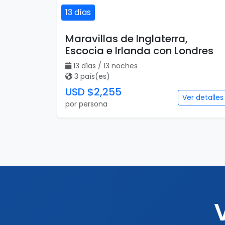
13 días
Maravillas de Inglaterra,
Escocia e Irlanda con Londres
13 días / 13 noches
3 país(es)
USD $2,255
Ver detalles
por persona