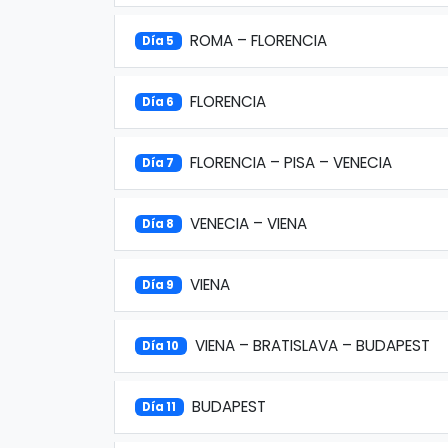
ROMA – FLORENCIA
Día 5
FLORENCIA
Día 6
FLORENCIA – PISA – VENECIA
Día 7
VENECIA – VIENA
Día 8
VIENA
Día 9
VIENA – BRATISLAVA – BUDAPEST
Día 10
BUDAPEST
Día 11