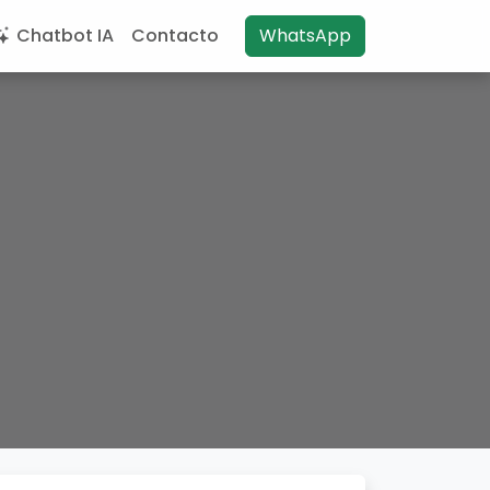
Chatbot IA
Contacto
WhatsApp