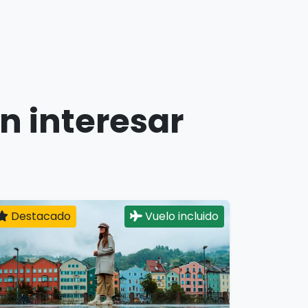
n interesar
Destacado
Vuelo incluido