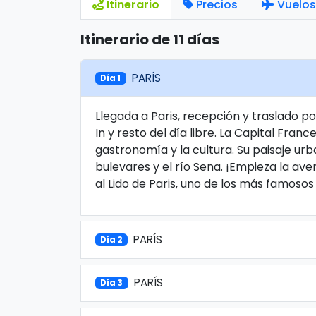
Itinerario
Precios
Vuelos
Itinerario de 11 días
PARÍS
Día 1
Llegada a Paris, recepción y traslado p
In y resto del día libre. La Capital Fran
gastronomía y la cultura. Su paisaje ur
bulevares y el río Sena. ¡Empieza la av
al Lido de Paris, uno de los más famoso
PARÍS
Día 2
PARÍS
Día 3