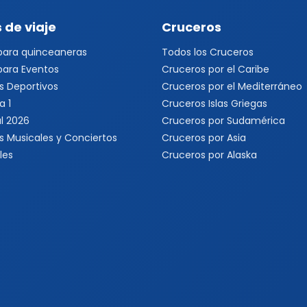
 de viaje
Cruceros
 para quinceaneras
Todos los Cruceros
 para Eventos
Cruceros por el Caribe
s Deportivos
Cruceros por el Mediterráneo
a 1
Cruceros Islas Griegas
l 2026
Cruceros por Sudamérica
s Musicales y Conciertos
Cruceros por Asia
les
Cruceros por Alaska