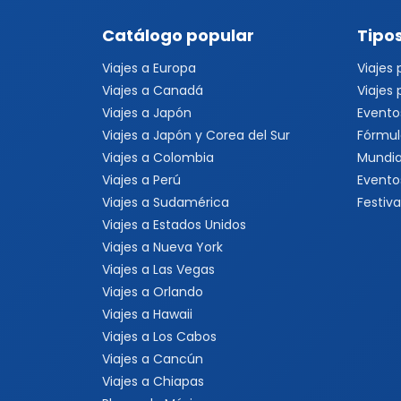
Catálogo popular
Tipos
Viajes a Europa
Viajes
Viajes a Canadá
Viajes
Viajes a Japón
Evento
Viajes a Japón y Corea del Sur
Fórmul
Viajes a Colombia
Mundia
Viajes a Perú
Evento
Viajes a Sudamérica
Festiva
Viajes a Estados Unidos
Viajes a Nueva York
Viajes a Las Vegas
Viajes a Orlando
Viajes a Hawaii
Viajes a Los Cabos
Viajes a Cancún
Viajes a Chiapas