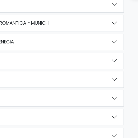
 ROMANTICA - MUNICH
ENECIA