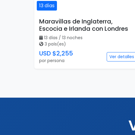
13 días
Maravillas de Inglaterra,
Escocia e Irlanda con Londres
13 días / 13 noches
3 país(es)
USD $2,255
Ver detalles
por persona