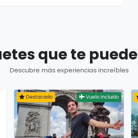
etes que te puede
Descubre más experiencias increíbles
Destacado
Vuelo incluido