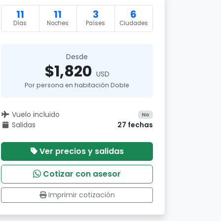
11
11
3
6
Días
Noches
Países
Ciudades
Desde
$1,820
USD
Por persona en habitación Doble
Vuelo incluido
No
Salidas
27 fechas
Ver precios y salidas
Cotizar con asesor
Imprimir cotización