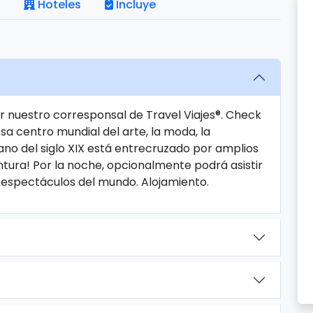
Hoteles
Incluye
or nuestro corresponsal de Travel Viajes®. Check
cesa centro mundial del arte, la moda, la
bano del siglo XIX está entrecruzado por amplios
entura! Por la noche, opcionalmente podrá asistir
s espectáculos del mundo. Alojamiento.