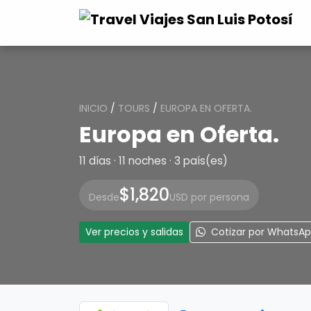
INICIO
/
TOURS
/
EUROPA EN OFERTA.
Europa en Oferta.
11 días · 11 noches · 3 país(es)
$1,820
Desde
USD por persona
Ver precios y salidas
Cotizar por WhatsA