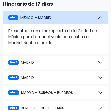
Itinerario de 17 días
MÉXICO – MADRID
Día 1
Presentarse en el aeropuerto de la Ciudad de
México para tomar el vuelo con destino a
Madrid. Noche a bordo.
MADRID
Día 2
MADRID
Día 3
MADRID – BURGOS – BURDEOS
Día 4
BURDEOS – BLOIS – PARÍS
Día 5