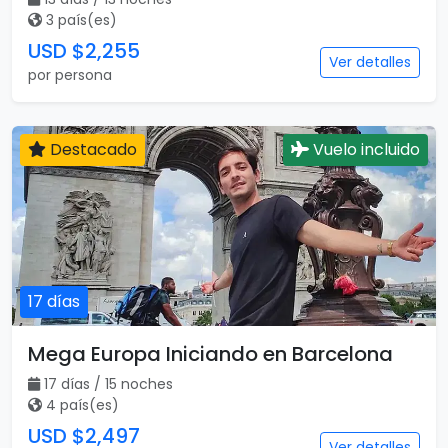
3 país(es)
USD $2,255
Ver detalles
por persona
Destacado
Vuelo incluido
17 días
Mega Europa Iniciando en Barcelona
17 días / 15 noches
4 país(es)
USD $2,497
Ver detalles