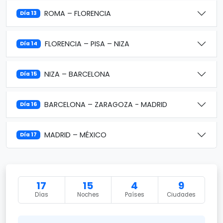
ROMA – FLORENCIA
Día 13
FLORENCIA – PISA – NIZA
Día 14
NIZA – BARCELONA
Día 15
BARCELONA – ZARAGOZA - MADRID
Día 16
MADRID – MÉXICO
Día 17
17
15
4
9
Días
Noches
Países
Ciudades