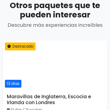
Otros paquetes que te
pueden interesar
Descubre más experiencias increíbles
Destacado
13 días
Maravillas de Inglaterra, Escocia e
Irlanda con Londres
13 días / 13 noches