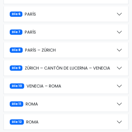
PARÍS
Día 6
PARÍS
Día 7
PARÍS – ZÚRICH
Día 8
ZÚRICH – CANTÓN DE LUCERNA – VENECIA
Día 9
VENECIA – ROMA
Día 10
ROMA
Día 11
ROMA
Día 12