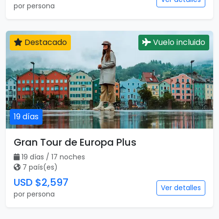
por persona
Destacado
Vuelo incluido
19 días
Gran Tour de Europa Plus
19 días / 17 noches
7 país(es)
USD $2,597
Ver detalles
por persona