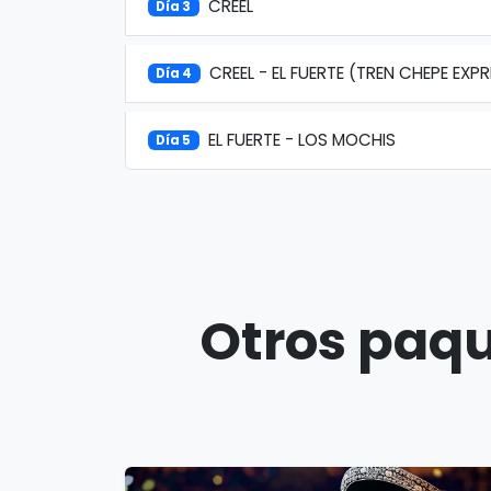
CREEL
Día 3
CREEL - EL FUERTE (TREN CHEPE EXP
Día 4
EL FUERTE - LOS MOCHIS
Día 5
Otros paqu