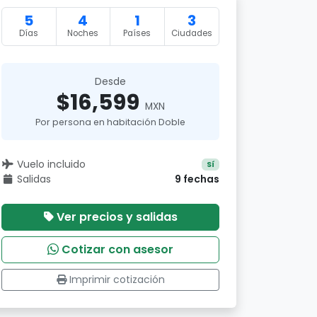
5
4
1
3
Días
Noches
Países
Ciudades
Desde
$16,599
MXN
Por persona en habitación Doble
Vuelo incluido
Sí
Salidas
9 fechas
Ver precios y salidas
Cotizar con asesor
Imprimir cotización