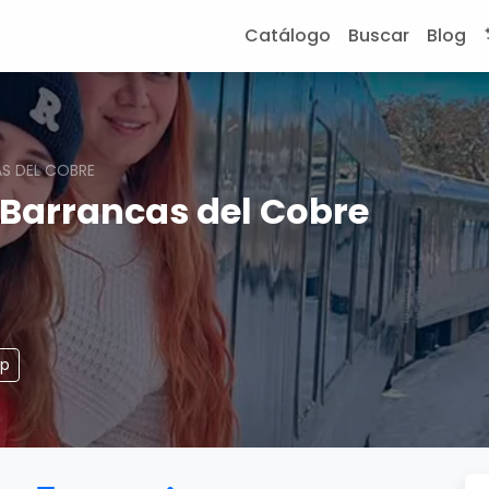
Catálogo
Buscar
Blog
AS DEL COBRE
 Barrancas del Cobre
pp