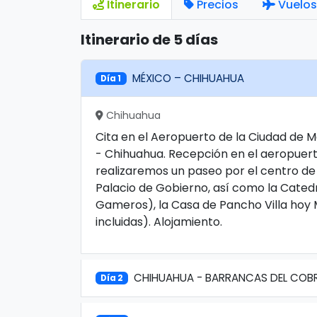
Itinerario
Precios
Vuelos
Itinerario de 5 días
MÉXICO – CHIHUAHUA
Día 1
Chihuahua
Cita en el Aeropuerto de la Ciudad de 
- Chihuahua. Recepción en el aeropuert
realizaremos un paseo por el centro de
Palacio de Gobierno, así como la Catedr
Gameros), la Casa de Pancho Villa hoy 
incluidas). Alojamiento.
CHIHUAHUA - BARRANCAS DEL COBR
Día 2