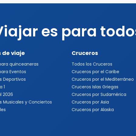
Viajar es para todo
 de viaje
Cruceros
 para quinceaneras
Todos los Cruceros
 para Eventos
Cruceros por el Caribe
s Deportivos
Cruceros por el Mediterráneo
a 1
Cruceros Islas Griegas
l 2026
Cruceros por Sudamérica
s Musicales y Conciertos
Cruceros por Asia
les
Cruceros por Alaska