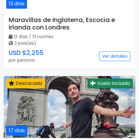
13 días
Maravillas de Inglaterra, Escocia e
Irlanda con Londres
13 días / 13 noches
3 país(es)
USD $2,255
Ver detalles
por persona
Destacado
Vuelo incluido
17 días