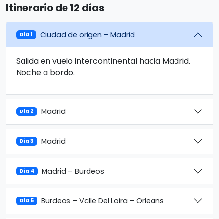
Itinerario de 12 días
Ciudad de origen – Madrid
Día 1
Salida en vuelo intercontinental hacia Madrid.
Noche a bordo.
Madrid
Día 2
Madrid
Día 3
Madrid – Burdeos
Día 4
Burdeos – Valle Del Loira – Orleans
Día 5