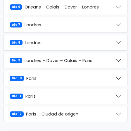
Orleans – Calais – Dover – Londres
Día 6
Londres
Día 7
Londres
Día 8
Londres – Dover – Calais – Paris
Día 9
París
Día 10
París
Día 11
París – Ciudad de origen
Día 12