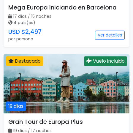
Mega Europa Iniciando en Barcelona
17 días / 15 noches
4 país(es)
USD $2,497
Ver detalles
por persona
Destacado
Vuelo incluido
19 días
Gran Tour de Europa Plus
19 días / 17 noches