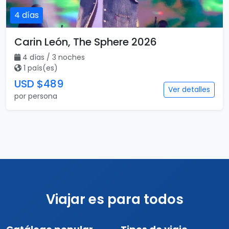
4 días
Carin León, The Sphere 2026
4 días / 3 noches
1 país(es)
USD $489
Ver detalles
por persona
Viajar es para todos