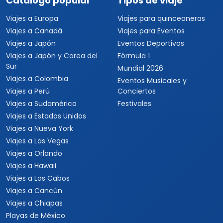
Catálogo popular
Tipos de viaje
Viajes a Europa
Viajes para quinceaneras
Viajes a Canadá
Viajes para Eventos
Viajes a Japón
Eventos Deportivos
Viajes a Japón y Corea del
Fórmula 1
Sur
Mundial 2026
Viajes a Colombia
Eventos Musicales y
Viajes a Perú
Conciertos
Viajes a Sudamérica
Festivales
Viajes a Estados Unidos
Viajes a Nueva York
Viajes a Las Vegas
Viajes a Orlando
Viajes a Hawaii
Viajes a Los Cabos
Viajes a Cancún
Viajes a Chiapas
Playas de México