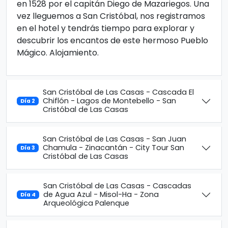
en 1528 por el capitán Diego de Mazariegos. Una
vez lleguemos a San Cristóbal, nos registramos
en el hotel y tendrás tiempo para explorar y
descubrir los encantos de este hermoso Pueblo
Mágico. Alojamiento.
San Cristóbal de Las Casas - Cascada El
Chiflón - Lagos de Montebello - San
Día 2
Cristóbal de Las Casas
San Cristóbal de Las Casas - San Juan
Chamula - Zinacantán - City Tour San
Día 3
Cristóbal de Las Casas
San Cristóbal de Las Casas - Cascadas
de Agua Azul - Misol-Ha - Zona
Día 4
Arqueológica Palenque