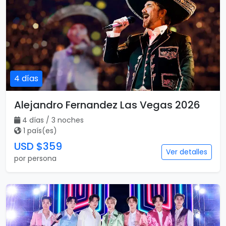
4 días
Alejandro Fernandez Las Vegas 2026
4 días / 3 noches
1 país(es)
USD $359
Ver detalles
por persona