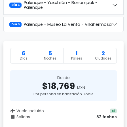
Palenque - Yaxchilán - Bonampak -
Día 5
Palenque
Palenque - Museo La Venta - Villahermosa
Día 6
6
5
1
2
Días
Noches
Países
Ciudades
Desde
$18,769
MXN
Por persona en habitación Doble
Vuelo incluido
Sí
Salidas
52 fechas