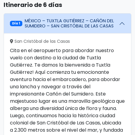
Itinerario de 6 días
MÉXICO – TUXTLA GUTIÉRREZ – CAÑÓN DEL
Día 1
SUMIDERO – SAN CRISTÓBAL DE LAS CASAS
San Cristóbal de las Casas
Cita en el aeropuerto para abordar nuestro
vuelo con destino a la ciudad de Tuxtla
Gutiérrez. Te damos la bienvenida a Tuxtla
Gutiérrez! Aquí comienza tu emocionante
aventura hacia el embarcadero, para abordar
una lancha y navegar a través del
impresionante Cañón del Sumidero. Este
majestuoso lugar es una maravilla geológica que
alberga una diversidad única de flora y fauna.
Luego, continuamos hacia la histórica ciudad
colonial de San Cristóbal de Las Casas, ubicada
a 2.300 metros sobre el nivel del mar, y fundada