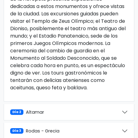
dedicadas a estos monumentos y ofrece vistas
de la ciudad. Las excursiones guiadas pueden
visitar el Templo de Zeus Olímpico; el Teatro de
Dioniso, posiblemente el teatro más antiguo del
mundo; y el Estadio Panatenaico, sede de los
primeros Juegos Olímpicos modernos. La
ceremonia del cambio de guardia en el
Monumento al Soldado Desconocido, que se
celebra cada hora en punto, es un espectáculo
digno de ver. Los tours gastronómicos le
tentarán con delicias atenienses como
aceitunas, queso feta y baklava.
Altamar
Día 2
Rodas - Grecia
Día 3