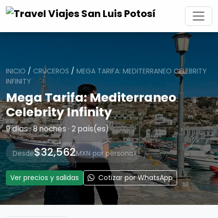
INICIO
/
CRUCEROS
/
MEGA TARIFA: MEDITERRANEO CELEBRITY
INFINITY
Mega Tarifa: Mediterraneo
Celebrity Infinity
9 días · 8 noches · 2 país(es)
$32,562
Desde
MXN por persona
Ver precios y salidas
Cotizar por WhatsApp