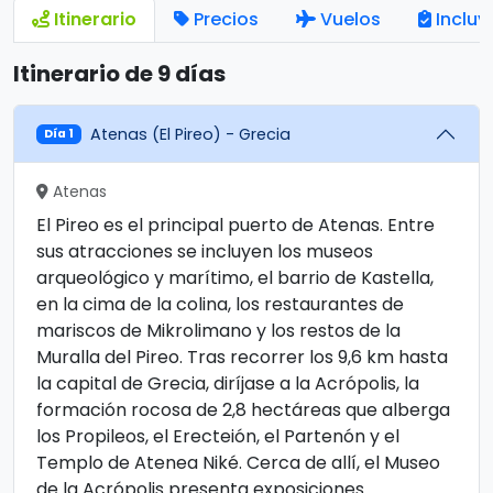
Itinerario
Precios
Vuelos
Incluy
Itinerario de 9 días
Atenas (El Pireo) - Grecia
Día 1
Atenas
El Pireo es el principal puerto de Atenas. Entre
sus atracciones se incluyen los museos
arqueológico y marítimo, el barrio de Kastella,
en la cima de la colina, los restaurantes de
mariscos de Mikrolimano y los restos de la
Muralla del Pireo. Tras recorrer los 9,6 km hasta
la capital de Grecia, diríjase a la Acrópolis, la
formación rocosa de 2,8 hectáreas que alberga
los Propileos, el Erecteión, el Partenón y el
Templo de Atenea Niké. Cerca de allí, el Museo
de la Acrópolis presenta exposiciones