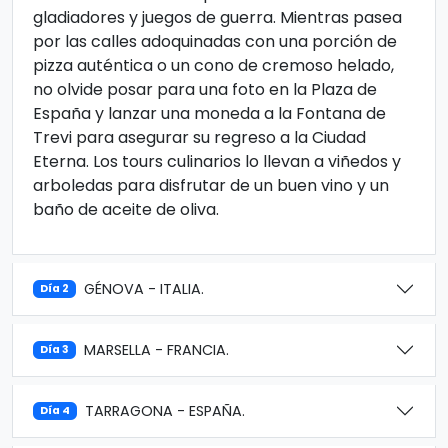
gladiadores y juegos de guerra. Mientras pasea
por las calles adoquinadas con una porción de
pizza auténtica o un cono de cremoso helado,
no olvide posar para una foto en la Plaza de
España y lanzar una moneda a la Fontana de
Trevi para asegurar su regreso a la Ciudad
Eterna. Los tours culinarios lo llevan a viñedos y
arboledas para disfrutar de un buen vino y un
baño de aceite de oliva.
GÉNOVA - ITALIA.
Día 2
MARSELLA - FRANCIA.
Día 3
TARRAGONA - ESPAÑA.
Día 4