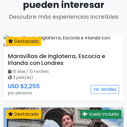
pueden interesar
Descubre más experiencias increíbles
Destacado
13 días
Maravillas de Inglaterra, Escocia e
Irlanda con Londres
13 días / 13 noches
3 país(es)