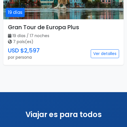
Destacado
Vuelo incluido
19 días
Gran Tour de Europa Plus
19 días / 17 noches
7 país(es)
USD $2,597
Ver detalles
por persona