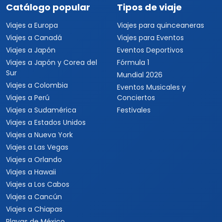
Viajar es para todos
Catálogo popular
Tipos de viaje
Viajes a Europa
Viajes para quinceaneras
Viajes a Canadá
Viajes para Eventos
Viajes a Japón
Eventos Deportivos
Viajes a Japón y Corea del
Fórmula 1
Sur
Mundial 2026
Viajes a Colombia
Eventos Musicales y
Viajes a Perú
Conciertos
Viajes a Sudamérica
Festivales
Viajes a Estados Unidos
Viajes a Nueva York