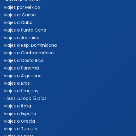
Viajes a Las Vegas
Viajes a Orlando
Viajes a Hawaii
Viajes a Los Cabos
Viajes a Cancún
Viajes a Chiapas
Playas de México
Viajes por México
Viajes al Caribe
Viajes a Cuba
Viajes a Punta Cana
Viajes a Jamaica
Viajes a Rep. Dominicana
Viajes a Centroamérica
Viajes a Costa Rica
Viajes a Panamá
Viajes a Argentina
Viajes a Brasil