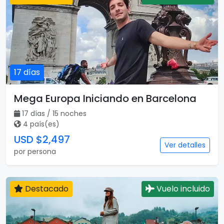
17 días
Mega Europa Iniciando en Barcelona
17 días / 15 noches
4 país(es)
USD $2,497
Ver detalles
por persona
Destacado
Vuelo incluido