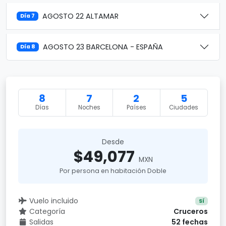
AGOSTO 22 ALTAMAR
Día 7
AGOSTO 23 BARCELONA - ESPAÑA
Día 8
8
7
2
5
Días
Noches
Países
Ciudades
Desde
$49,077
MXN
Por persona en habitación Doble
Vuelo incluido
Sí
Categoría
Cruceros
Salidas
52 fechas