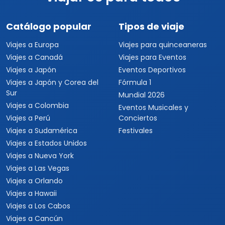
Catálogo popular
Tipos de viaje
Viajes a Europa
Viajes para quinceaneras
Viajes a Canadá
Viajes para Eventos
Viajes a Japón
Eventos Deportivos
Viajes a Japón y Corea del
Fórmula 1
Sur
Mundial 2026
Viajes a Colombia
Eventos Musicales y
Viajes a Perú
Conciertos
Viajes a Sudamérica
Festivales
Viajes a Estados Unidos
Viajes a Nueva York
Viajes a Las Vegas
Viajes a Orlando
Viajes a Hawaii
Viajes a Los Cabos
Viajes a Cancún