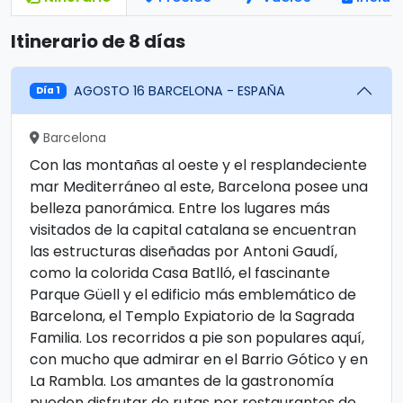
Itinerario de 8 días
AGOSTO 16 BARCELONA - ESPAÑA
Día 1
Barcelona
Con las montañas al oeste y el resplandeciente
mar Mediterráneo al este, Barcelona posee una
belleza panorámica. Entre los lugares más
visitados de la capital catalana se encuentran
las estructuras diseñadas por Antoni Gaudí,
como la colorida Casa Batlló, el fascinante
Parque Güell y el edificio más emblemático de
Barcelona, ​​el Templo Expiatorio de la Sagrada
Familia. Los recorridos a pie son populares aquí,
con mucho que admirar en el Barrio Gótico y en
La Rambla. Los amantes de la gastronomía
pueden disfrutar de rutas por restaurantes de