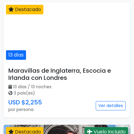
Destacado
13 días
Maravillas de Inglaterra, Escocia e
Irlanda con Londres
13 días / 13 noches
3 país(es)
USD $2,255
Ver detalles
por persona
Destacado
Vuelo incluido