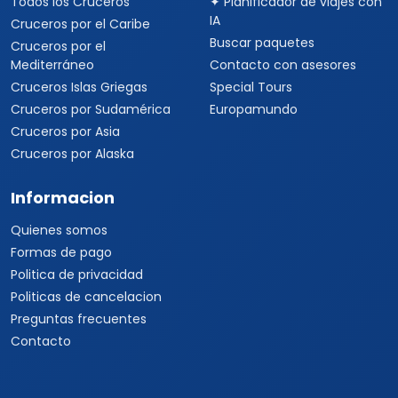
Todos los Cruceros
✦ Planificador de viajes con
IA
Cruceros por el Caribe
Buscar paquetes
Cruceros por el
Mediterráneo
Contacto con asesores
Cruceros Islas Griegas
Special Tours
Cruceros por Sudamérica
Europamundo
Cruceros por Asia
Cruceros por Alaska
Informacion
Quienes somos
Formas de pago
Politica de privacidad
Politicas de cancelacion
Preguntas frecuentes
Contacto