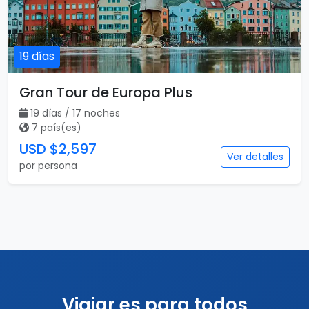
19 días
Gran Tour de Europa Plus
19 días / 17 noches
7 país(es)
USD $2,597
Ver detalles
por persona
Viajar es para todos