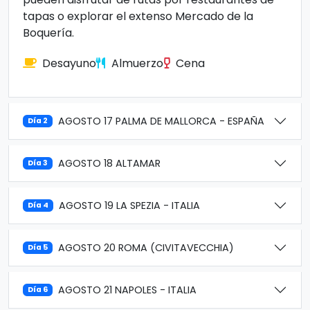
tapas o explorar el extenso Mercado de la
Boquería.
Desayuno
Almuerzo
Cena
AGOSTO 17 PALMA DE MALLORCA - ESPAÑA
Día 2
AGOSTO 18 ALTAMAR
Día 3
AGOSTO 19 LA SPEZIA - ITALIA
Día 4
AGOSTO 20 ROMA (CIVITAVECCHIA)
Día 5
AGOSTO 21 NAPOLES - ITALIA
Día 6