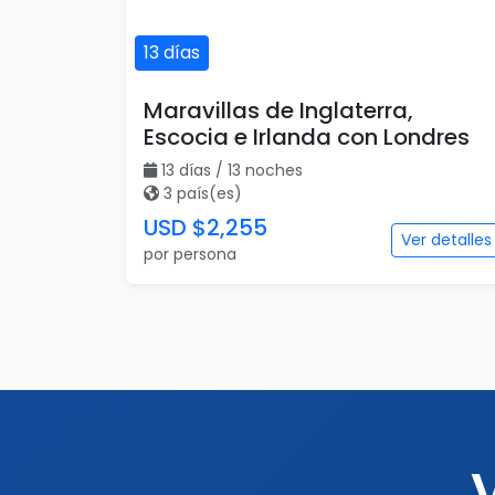
13 días
Maravillas de Inglaterra,
Escocia e Irlanda con Londres
13 días / 13 noches
3 país(es)
USD $2,255
Ver detalles
por persona