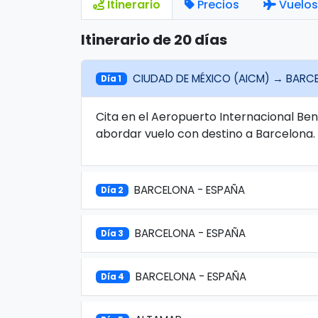
Itinerario
Precios
Vuelos
Itinerario de 20 días
CIUDAD DE MÉXICO (AICM) → BARC
Día 1
Cita en el Aeropuerto Internacional Be
abordar vuelo con destino a Barcelona.
BARCELONA - ESPAÑA
Día 2
BARCELONA - ESPAÑA
Día 3
BARCELONA - ESPAÑA
Día 4