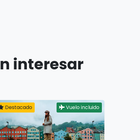
n interesar
Destacado
Vuelo incluido