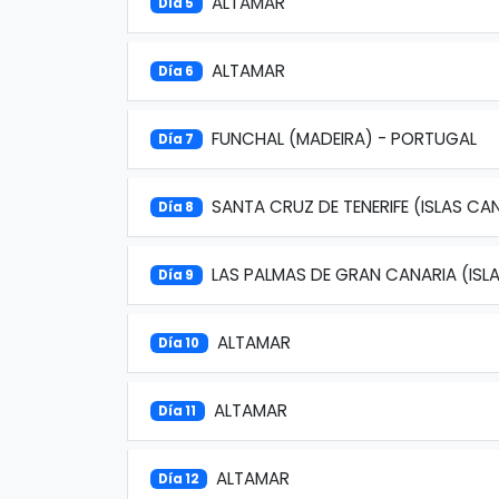
ALTAMAR
Día 5
ALTAMAR
Día 6
FUNCHAL (MADEIRA) - PORTUGAL
Día 7
SANTA CRUZ DE TENERIFE (ISLAS CA
Día 8
LAS PALMAS DE GRAN CANARIA (ISL
Día 9
ALTAMAR
Día 10
ALTAMAR
Día 11
ALTAMAR
Día 12