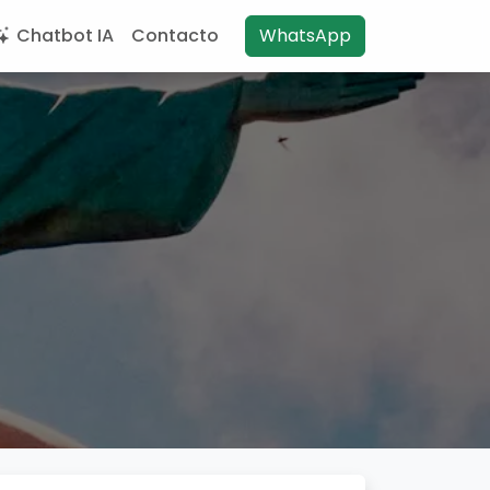
Chatbot IA
Contacto
WhatsApp