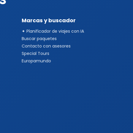
Marcas y buscador
✦ Planificador de viajes con IA
Buscar paquetes
Contacto con asesores
Special Tours
Europamundo