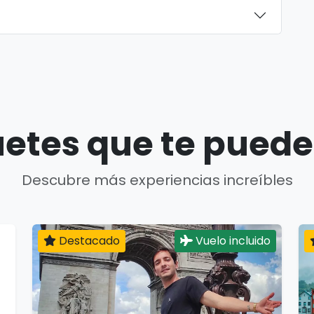
etes que te puede
Descubre más experiencias increíbles
Destacado
Vuelo incluido