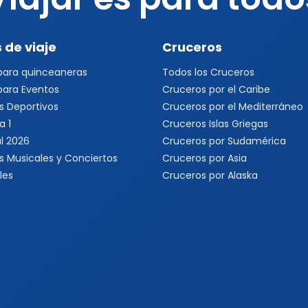
 de viaje
Cruceros
 para quinceaneras
Todos los Cruceros
 para Eventos
Cruceros por el Caribe
s Deportivos
Cruceros por el Mediterráneo
a 1
Cruceros Islas Griegas
l 2026
Cruceros por Sudamérica
s Musicales y Conciertos
Cruceros por Asia
les
Cruceros por Alaska