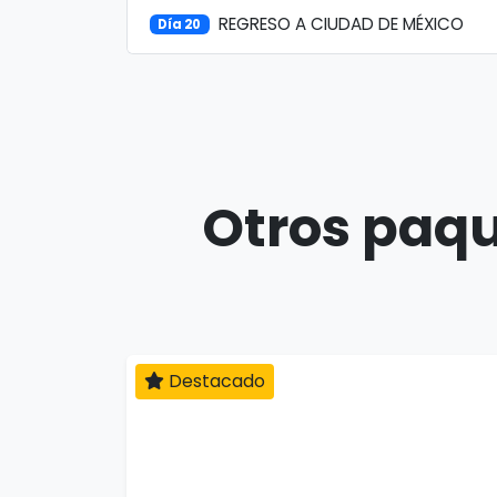
REGRESO A CIUDAD DE MÉXICO
Día 20
Otros paqu
Destacado