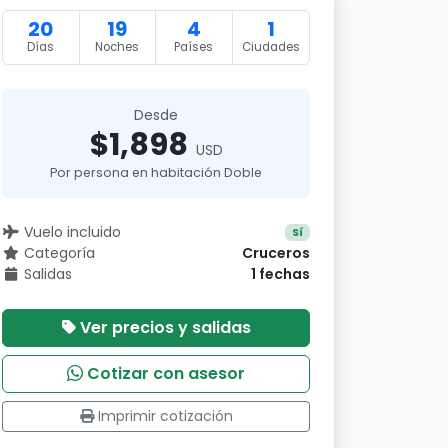
20
19
4
1
Días
Noches
Países
Ciudades
Desde
$1,898
USD
Por persona en habitación Doble
Vuelo incluido
Sí
Categoría
Cruceros
Salidas
1 fechas
Ver precios y salidas
Cotizar con asesor
Imprimir cotización