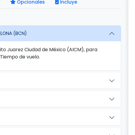
Opcionales
Incluye
ELONA (BCN)
nito Juarez Ciudad de México (AICM), para
 Tiempo de vuelo.