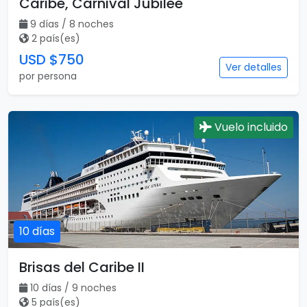
Caribe, Carnival Jubilee
9 días / 8 noches
2 país(es)
USD $750
Ver detalles
por persona
Vuelo incluido
10 días
Brisas del Caribe II
10 días / 9 noches
5 país(es)