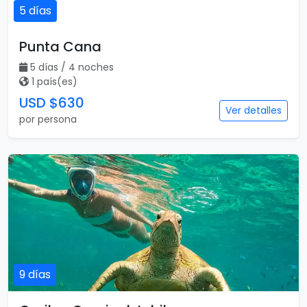
5 días
Punta Cana
5 días / 4 noches
1 país(es)
USD $630
Ver detalles
por persona
9 días