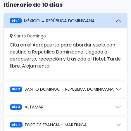
Itinerario de 10 días
MÉXICO → REPÚBLICA DOMINICANA.
Día 1
Santo Domingo
Cita en el Aeropuerto para abordar vuelo con
destino a República Dominicana. Llegada al
aeropuerto, recepción y traslado al Hotel. Tarde
libre. Alojamiento.
SANTO DOMINGO - REPÚBLICA DOMINICANA.
Día 2
ALTAMAR.
Día 3
FORT DE FRANCIA - MARTINICA.
Día 4