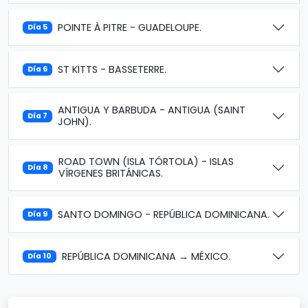
POINTE À PITRE - GUADELOUPE.
Día 5
ST KITTS - BASSETERRE.
Día 6
ANTIGUA Y BARBUDA - ANTIGUA (SAINT
Día 7
JOHN).
ROAD TOWN (ISLA TÓRTOLA) - ISLAS
Día 8
VÍRGENES BRITÁNICAS.
SANTO DOMINGO - REPÚBLICA DOMINICANA.
Día 9
REPÚBLICA DOMINICANA → MÉXICO.
Día 10