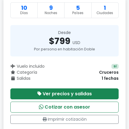
10
9
5
1
Días
Noches
Países
Ciudades
Desde
$799
USD
Por persona en habitación Doble
Vuelo incluido
Sí
Categoría
Cruceros
Salidas
1 fechas
Ver precios y salidas
Cotizar con asesor
Imprimir cotización