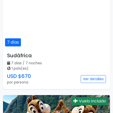
7 días
Sudáfrica
7 días / 7 noches
1 país(es)
USD $670
Ver detalles
por persona
Vuelo incluido