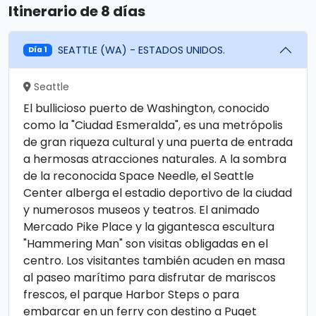
Itinerario de 8 días
SEATTLE (WA) - ESTADOS UNIDOS.
Día 1
Seattle
El bullicioso puerto de Washington, conocido
como la "Ciudad Esmeralda", es una metrópolis
de gran riqueza cultural y una puerta de entrada
a hermosas atracciones naturales. A la sombra
de la reconocida Space Needle, el Seattle
Center alberga el estadio deportivo de la ciudad
y numerosos museos y teatros. El animado
Mercado Pike Place y la gigantesca escultura
"Hammering Man" son visitas obligadas en el
centro. Los visitantes también acuden en masa
al paseo marítimo para disfrutar de mariscos
frescos, el parque Harbor Steps o para
embarcar en un ferry con destino a Puget