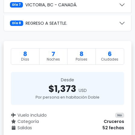
VICTORIA, BC - CANADÁ.
Día 7
REGRESO A SEATTLE.
Día 8
8
7
8
6
Días
Noches
Países
Ciudades
Desde
$1,373
USD
Por persona en habitación Doble
Vuelo incluido
No
Categoría
Cruceros
Salidas
52 fechas