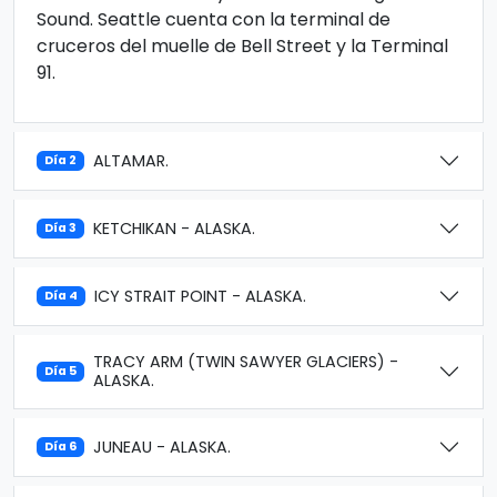
Sound. Seattle cuenta con la terminal de
cruceros del muelle de Bell Street y la Terminal
91.
ALTAMAR.
Día 2
KETCHIKAN - ALASKA.
Día 3
ICY STRAIT POINT - ALASKA.
Día 4
TRACY ARM (TWIN SAWYER GLACIERS) -
Día 5
ALASKA.
JUNEAU - ALASKA.
Día 6