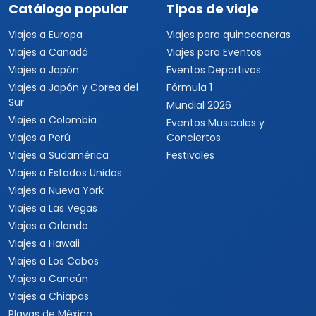
Catálogo popular
Tipos de viaje
Viajes a Europa
Viajes para quinceaneras
Viajes a Canadá
Viajes para Eventos
Viajes a Japón
Eventos Deportivos
Viajes a Japón y Corea del
Fórmula 1
Sur
Mundial 2026
Viajes a Colombia
Eventos Musicales y
Viajes a Perú
Conciertos
Viajes a Sudamérica
Festivales
Viajes a Estados Unidos
Viajes a Nueva York
Viajes a Las Vegas
Viajes a Orlando
Viajes a Hawaii
Viajes a Los Cabos
Viajes a Cancún
Viajes a Chiapas
Playas de México