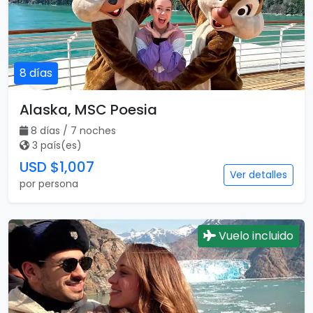
8 días
Alaska, MSC Poesia
8 días / 7 noches
3 país(es)
USD $1,007
Ver detalles
por persona
Vuelo incluido