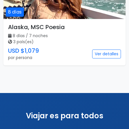
8 días
Alaska, MSC Poesia
8 días / 7 noches
3 país(es)
USD $1,079
Ver detalles
por persona
Viajar es para todos