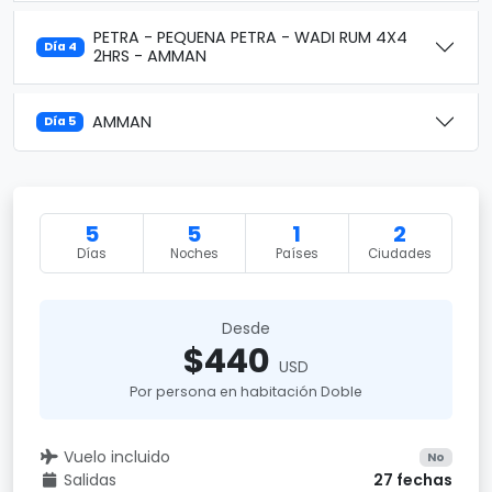
PETRA - PEQUENA PETRA - WADI RUM 4X4
Día 4
2HRS - AMMAN
AMMAN
Día 5
5
5
1
2
Días
Noches
Países
Ciudades
Desde
$440
USD
Por persona en habitación Doble
Vuelo incluido
No
Salidas
27 fechas