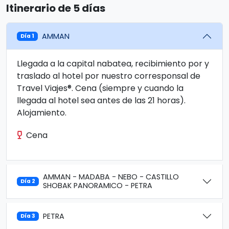
Itinerario de 5 días
AMMAN
Día 1
Llegada a la capital nabatea, recibimiento por y
traslado al hotel por nuestro corresponsal de
Travel Viajes®. Cena (siempre y cuando la
llegada al hotel sea antes de las 21 horas).
Alojamiento.
Cena
AMMAN - MADABA - NEBO - CASTILLO
Día 2
SHOBAK PANORAMICO - PETRA
PETRA
Día 3