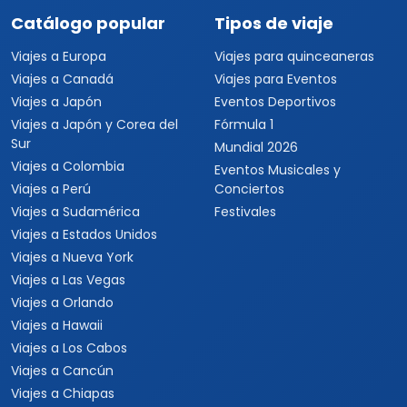
Catálogo popular
Tipos de viaje
Viajes a Europa
Viajes para quinceaneras
Viajes a Canadá
Viajes para Eventos
Viajes a Japón
Eventos Deportivos
Viajes a Japón y Corea del
Fórmula 1
Sur
Mundial 2026
Viajes a Colombia
Eventos Musicales y
Viajes a Perú
Conciertos
Viajes a Sudamérica
Festivales
Viajes a Estados Unidos
Viajes a Nueva York
Viajes a Las Vegas
Viajes a Orlando
Viajes a Hawaii
Viajes a Los Cabos
Viajes a Cancún
Viajes a Chiapas