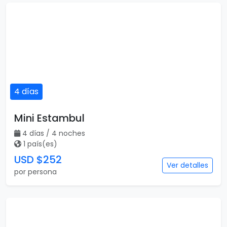
4 días
Mini Estambul
4 días / 4 noches
1 país(es)
USD $252
Ver detalles
por persona