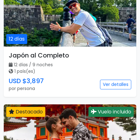
12 días
Japón al Completo
12 días / 9 noches
1 país(es)
USD $3,897
Ver detalles
por persona
Destacado
Vuelo incluido