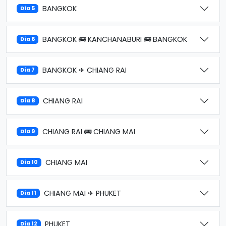
BANGKOK
Día 5
BANGKOK 🚌 KANCHANABURI 🚌 BANGKOK
Día 6
BANGKOK ✈ CHIANG RAI
Día 7
CHIANG RAI
Día 8
CHIANG RAI 🚌 CHIANG MAI
Día 9
CHIANG MAI
Día 10
CHIANG MAI ✈ PHUKET
Día 11
PHUKET
Día 12