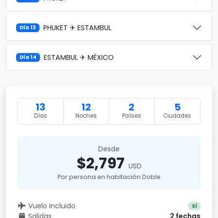
PHUKET ✈ ESTAMBUL
Día 13
ESTAMBUL ✈ MÉXICO
Día 14
13
12
2
5
Días
Noches
Países
Ciudades
Desde
$2,797
USD
Por persona en habitación Doble
Vuelo incluido
Sí
Salidas
2 fechas