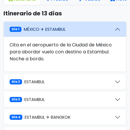
Itinerario de 13 días
MÉXICO ✈ ESTAMBUL
Día 1
Cita en el aeropuerto de la Ciudad de México
para abordar vuelo con destino a Estambul.
Noche a bordo.
ESTAMBUL
Día 2
ESTAMBUL
Día 3
ESTAMBUL ✈ BANGKOK
Día 4