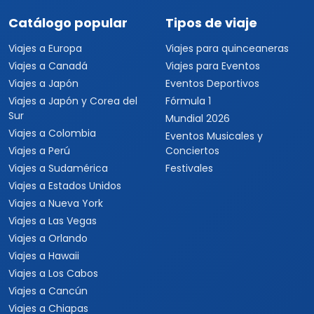
Catálogo popular
Tipos de viaje
Viajes a Europa
Viajes para quinceaneras
Viajes a Canadá
Viajes para Eventos
Viajes a Japón
Eventos Deportivos
Viajes a Japón y Corea del
Fórmula 1
Sur
Mundial 2026
Viajes a Colombia
Eventos Musicales y
Viajes a Perú
Conciertos
Viajes a Sudamérica
Festivales
Viajes a Estados Unidos
Viajes a Nueva York
Viajes a Las Vegas
Viajes a Orlando
Viajes a Hawaii
Viajes a Los Cabos
Viajes a Cancún
Viajes a Chiapas