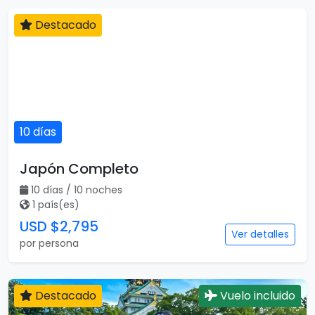
Destacado
10 días
Japón Completo
10 días / 10 noches
1 país(es)
USD $2,795
Ver detalles
por persona
Destacado
Vuelo incluido