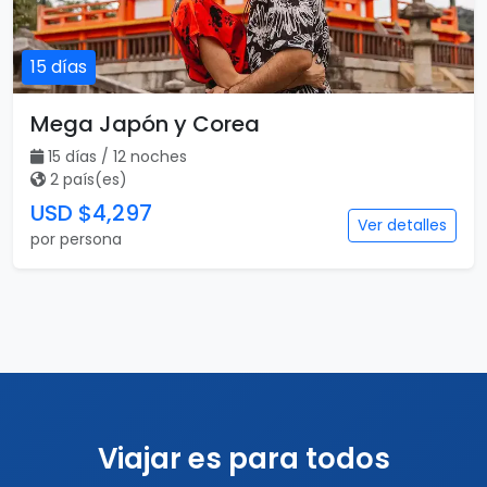
15 días
Mega Japón y Corea
15 días / 12 noches
2 país(es)
USD $4,297
Ver detalles
por persona
Viajar es para todos