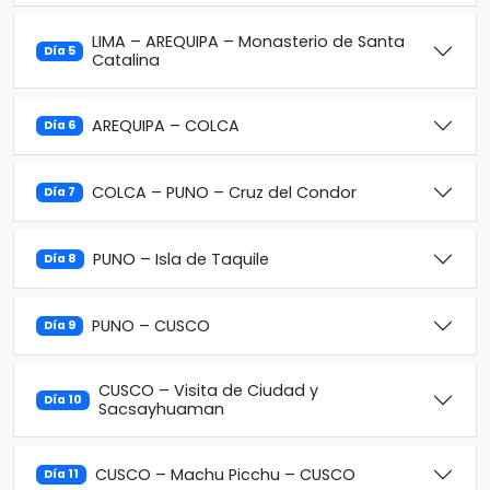
LIMA – AREQUIPA – Monasterio de Santa
Día 5
Catalina
AREQUIPA – COLCA
Día 6
COLCA – PUNO – Cruz del Condor
Día 7
PUNO – Isla de Taquile
Día 8
PUNO – CUSCO
Día 9
CUSCO – Visita de Ciudad y
Día 10
Sacsayhuaman
CUSCO – Machu Picchu – CUSCO
Día 11