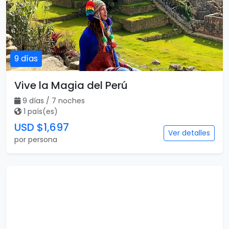
9 días
Vive la Magia del Perú
9 días / 7 noches
1 país(es)
USD $1,697
Ver detalles
por persona