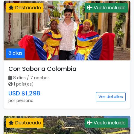
Destacado
Vuelo incluido
8 días
Con Sabor a Colombia
8 días / 7 noches
1 país(es)
USD $1,298
Ver detalles
por persona
Destacado
Vuelo incluido