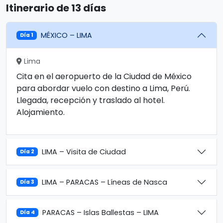
Itinerario de 13 días
MÉXICO – LIMA
Día 1
Lima
Cita en el aeropuerto de la Ciudad de México
para abordar vuelo con destino a Lima, Perú.
Llegada, recepción y traslado al hotel.
Alojamiento.
LIMA – Visita de Ciudad
Día 2
LIMA – PARACAS – Líneas de Nasca
Día 3
PARACAS – Islas Ballestas – LIMA
Día 4