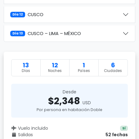
CUSCO
Día 12
CUSCO – LIMA – MÉXICO
Día 13
13
12
1
6
Días
Noches
Países
Ciudades
Desde
$2,348
USD
Por persona en habitación Doble
Vuelo incluido
Sí
Salidas
52 fechas