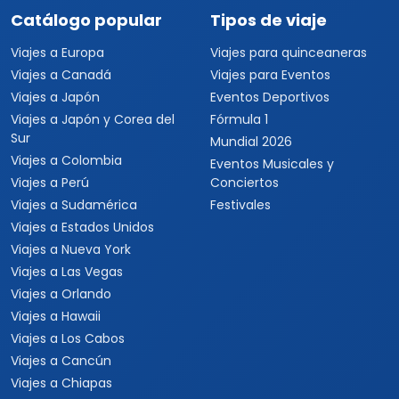
Catálogo popular
Tipos de viaje
Viajes a Europa
Viajes para quinceaneras
Viajes a Canadá
Viajes para Eventos
Viajes a Japón
Eventos Deportivos
Viajes a Japón y Corea del
Fórmula 1
Sur
Mundial 2026
Viajes a Colombia
Eventos Musicales y
Viajes a Perú
Conciertos
Viajes a Sudamérica
Festivales
Viajes a Estados Unidos
Viajes a Nueva York
Viajes a Las Vegas
Viajes a Orlando
Viajes a Hawaii
Viajes a Los Cabos
Viajes a Cancún
Viajes a Chiapas