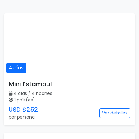
4 días
Mini Estambul
4 días / 4 noches
1 país(es)
USD $252
Ver detalles
por persona