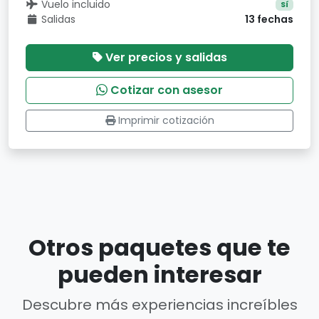
Vuelo incluido
Sí
Salidas
13 fechas
Ver precios y salidas
Cotizar con asesor
Imprimir cotización
Otros paquetes que te
pueden interesar
Descubre más experiencias increíbles