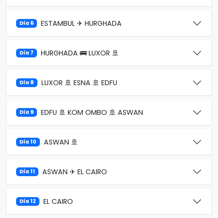
ESTAMBUL ✈ HURGHADA
Día 6
HURGHADA 🚌 LUXOR 🚢
Día 7
LUXOR 🚢 ESNA 🚢 EDFU
Día 8
EDFU 🚢 KOM OMBO 🚢 ASWAN
Día 9
ASWAN 🚢
Día 10
ASWAN ✈ EL CAIRO
Día 11
EL CAIRO
Día 12