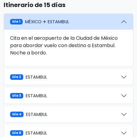
Itinerario de 15 días
MÉXICO ✈ ESTAMBUL
Día 1
Cita en el aeropuerto de la Ciudad de México
para abordar vuelo con destino a Estambul.
Noche a bordo.
ESTAMBUL
Día 2
ESTAMBUL
Día 3
ESTAMBUL
Día 4
ESTAMBUL
Día 5