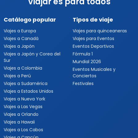
Viajar es para todos
Catálogo popular
Tipos de viaje
Viajes a Europa
Viajes para quinceaneras
Viajes a Canadá
Viajes para Eventos
Viajes a Japón
Eventos Deportivos
Viajes a Japón y Corea del
Fórmula 1
Sur
Mundial 2026
Viajes a Colombia
Eventos Musicales y
Viajes a Perú
Conciertos
Viajes a Sudamérica
Festivales
Viajes a Estados Unidos
Viajes a Nueva York
Viajes a Las Vegas
Viajes a Orlando
Viajes a Hawaii
Viajes a Los Cabos
Viajes a Cancún