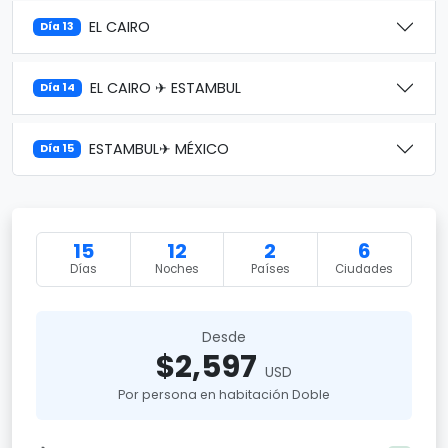
EL CAIRO
Día 13
EL CAIRO ✈ ESTAMBUL
Día 14
ESTAMBUL✈ MÉXICO
Día 15
15
12
2
6
Días
Noches
Países
Ciudades
Desde
$2,597
USD
Por persona en habitación Doble