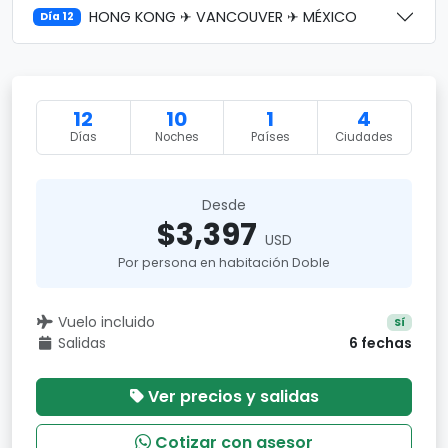
HONG KONG ✈ VANCOUVER ✈ MÉXICO
Día 12
12
10
1
4
Días
Noches
Países
Ciudades
Desde
$3,397
USD
Por persona en habitación Doble
Vuelo incluido
Sí
Salidas
6 fechas
Ver precios y salidas
Cotizar con asesor