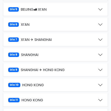
BEIJING🚄 XI’AN
Día 5
XI’AN
Día 6
XI’AN ✈ SHANGHAI
Día 7
SHANGHAI
Día 8
SHANGHAI ✈ HONG KONG
Día 9
HONG KONG
Día 10
HONG KONG
Día 11