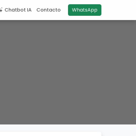
Chatbot IA
Contacto
WhatsApp