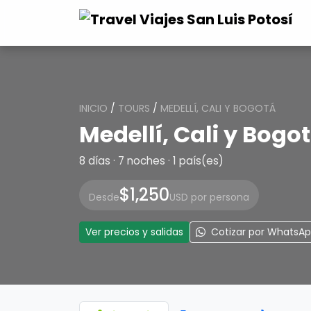
INICIO
/
TOURS
/
MEDELLÍ, CALI Y BOGOTÁ
Medellí, Cali y Bogo
8 días · 7 noches · 1 país(es)
$1,250
Desde
USD por persona
Ver precios y salidas
Cotizar por WhatsA