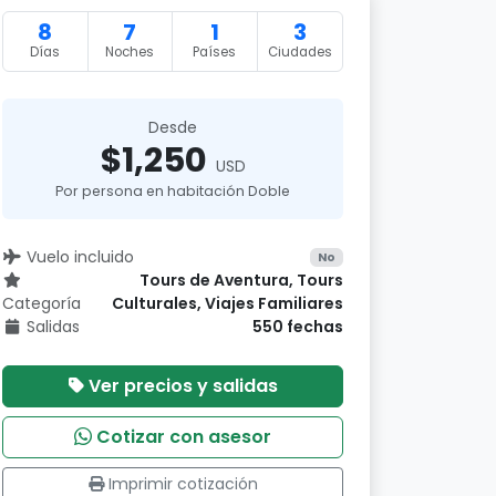
8
7
1
3
Días
Noches
Países
Ciudades
Desde
$1,250
USD
Por persona en habitación Doble
Vuelo incluido
No
Tours de Aventura, Tours
Categoría
Culturales, Viajes Familiares
Salidas
550 fechas
Ver precios y salidas
Cotizar con asesor
Imprimir cotización