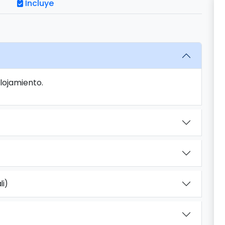
Incluye
Alojamiento.
li)