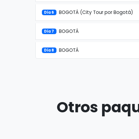
BOGOTÁ (City Tour por Bogotá)
Día 6
BOGOTÁ
Día 7
BOGOTÁ
Día 8
Otros paqu