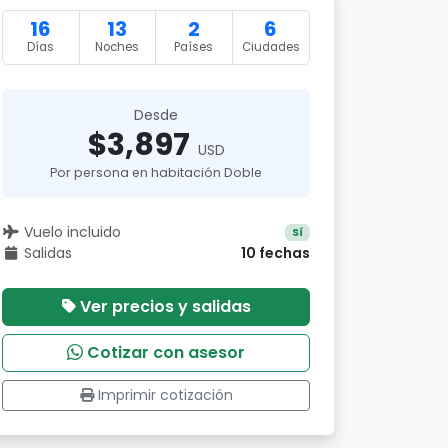
16
13
2
6
Días
Noches
Países
Ciudades
Desde
$3,897
USD
Por persona en habitación Doble
Vuelo incluido
Sí
Salidas
10 fechas
Ver precios y salidas
Cotizar con asesor
Imprimir cotización