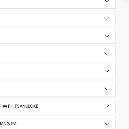
 🚌 PHITSANULOKE
IANG RAI