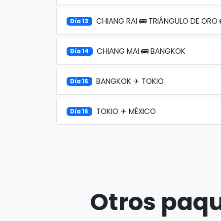
CHIANG RAI 🚌 TRIÁNGULO DE ORO 
Día 13
CHIANG MAI 🚌 BANGKOK
Día 14
BANGKOK ✈ TOKIO
Día 15
TOKIO ✈ MÉXICO
Día 16
Otros paqu