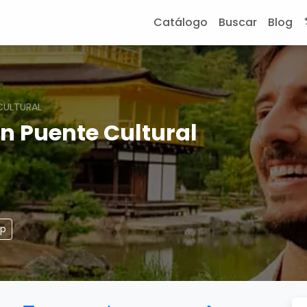
Catálogo
Buscar
Blog
 CULTURAL
un Puente Cultural
pp