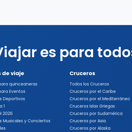
Viajar es para todo
 de viaje
Cruceros
 para quinceaneras
Todos los Cruceros
 para Eventos
Cruceros por el Caribe
s Deportivos
Cruceros por el Mediterráneo
a 1
Cruceros Islas Griegas
l 2026
Cruceros por Sudamérica
s Musicales y Conciertos
Cruceros por Asia
les
Cruceros por Alaska