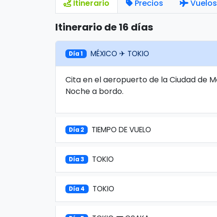
Itinerario
Precios
Vuelos
Itinerario de 16 días
MÉXICO ✈ TOKIO
Día 1
Cita en el aeropuerto de la Ciudad de M
Noche a bordo.
TIEMPO DE VUELO
Día 2
TOKIO
Día 3
TOKIO
Día 4