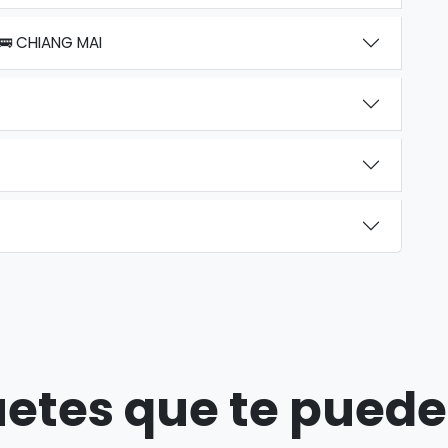
🚌 CHIANG MAI
etes que te puede