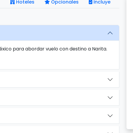
Hoteles
Opcionales
Incluye
éxico para abordar vuelo con destino a Narita.