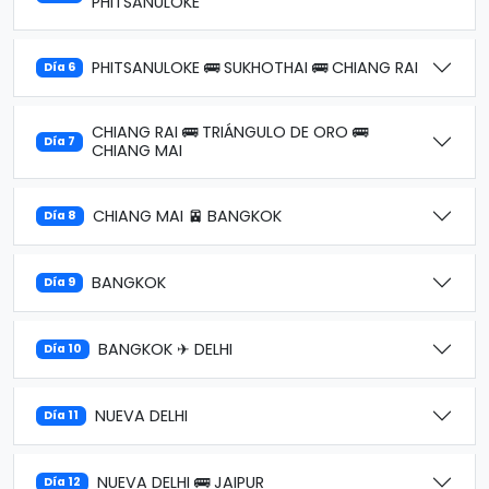
PHITSANULOKE
PHITSANULOKE 🚌 SUKHOTHAI 🚌 CHIANG RAI
Día 6
CHIANG RAI 🚌 TRIÁNGULO DE ORO 🚌
Día 7
CHIANG MAI
CHIANG MAI 🚈 BANGKOK
Día 8
BANGKOK
Día 9
BANGKOK ✈ DELHI
Día 10
NUEVA DELHI
Día 11
NUEVA DELHI 🚌 JAIPUR
Día 12