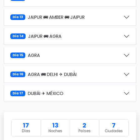
JAIPUR 🚌 AMBER 🚌 JAIPUR
Día 13
JAIPUR 🚌 AGRA
Día 14
AGRA
Día 15
AGRA 🚌 DELHI ✈ DUBÁI
Día 16
DUBÁI ✈ MÉXICO
Día 17
17
13
2
7
Días
Noches
Países
Ciudades