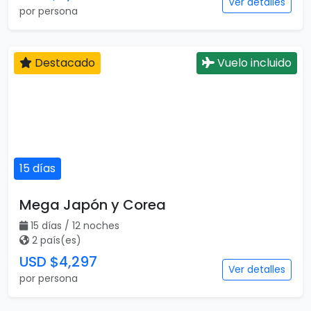
Ver detalles
por persona
Destacado
Vuelo incluido
15 días
Mega Japón y Corea
15 días / 12 noches
2 país(es)
USD $4,297
Ver detalles
por persona