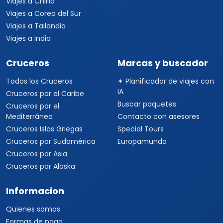
Viajes a China
Viajes a Corea del Sur
Viajes a Tailandia
Viajes a India
Cruceros
Marcas y buscador
Todos los Cruceros
✦ Planificador de viajes con
IA
Cruceros por el Caribe
Buscar paquetes
Cruceros por el
Mediterráneo
Contacto con asesores
Cruceros Islas Griegas
Special Tours
Cruceros por Sudamérica
Europamundo
Cruceros por Asia
Cruceros por Alaska
Informacion
Quienes somos
Formas de pago