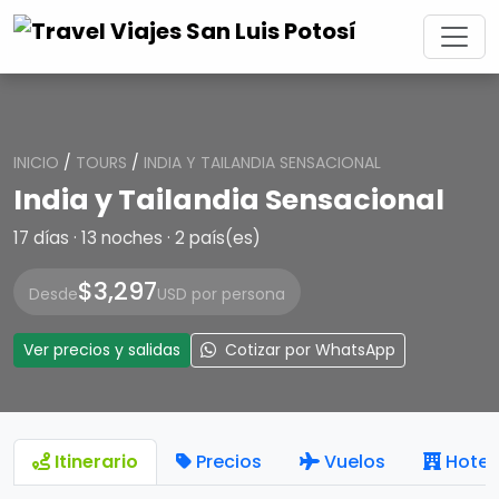
INICIO
/
TOURS
/
INDIA Y TAILANDIA SENSACIONAL
India y Tailandia Sensacional
17 días · 13 noches · 2 país(es)
$3,297
Desde
USD por persona
Ver precios y salidas
Cotizar por WhatsApp
Itinerario
Precios
Vuelos
Hotel