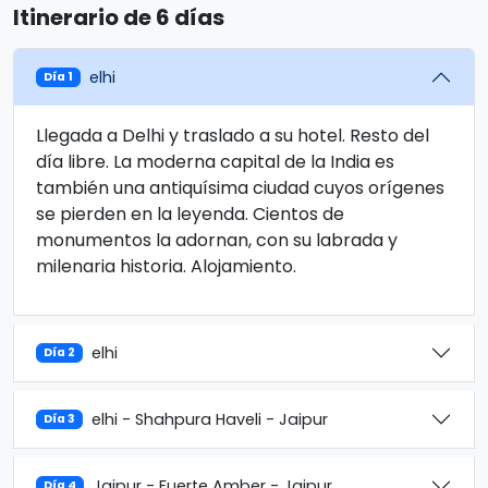
Itinerario de 6 días
elhi
Día 1
Llegada a Delhi y traslado a su hotel. Resto del
día libre. La moderna capital de la India es
también una antiquísima ciudad cuyos orígenes
se pierden en la leyenda. Cientos de
monumentos la adornan, con su labrada y
milenaria historia. Alojamiento.
elhi
Día 2
elhi - Shahpura Haveli - Jaipur
Día 3
Jaipur - Fuerte Amber - Jaipur
Día 4