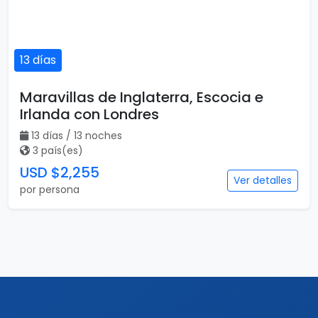
13 días
Maravillas de Inglaterra, Escocia e
Irlanda con Londres
13 días / 13 noches
3 país(es)
USD $2,255
Ver detalles
por persona