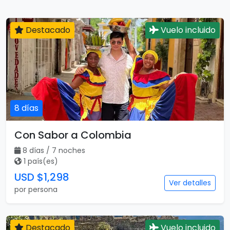
Destacado
Vuelo incluido
8 días
Con Sabor a Colombia
8 días / 7 noches
1 país(es)
USD $1,298
Ver detalles
por persona
Destacado
Vuelo incluido