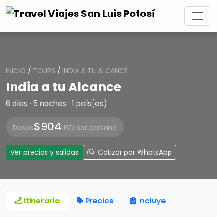
INICIO
/
TOURS
/
INDIA A TU ALCANCE
India a tu Alcance
6 días · 5 noches · 1 país(es)
$904
Desde
USD por persona
Ver precios y salidas
Cotizar por WhatsApp
Itinerario
Precios
Incluye