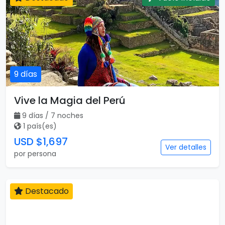
9 días
Vive la Magia del Perú
9 días / 7 noches
1 país(es)
USD $1,697
Ver detalles
por persona
Destacado