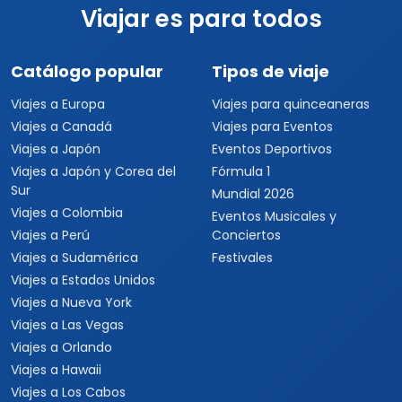
Viajar es para todos
Catálogo popular
Tipos de viaje
Viajes a Europa
Viajes para quinceaneras
Viajes a Canadá
Viajes para Eventos
Viajes a Japón
Eventos Deportivos
Viajes a Japón y Corea del
Fórmula 1
Sur
Mundial 2026
Viajes a Colombia
Eventos Musicales y
Viajes a Perú
Conciertos
Viajes a Sudamérica
Festivales
Viajes a Estados Unidos
Viajes a Nueva York
Viajes a Las Vegas
Viajes a Orlando
Viajes a Hawaii
Viajes a Los Cabos