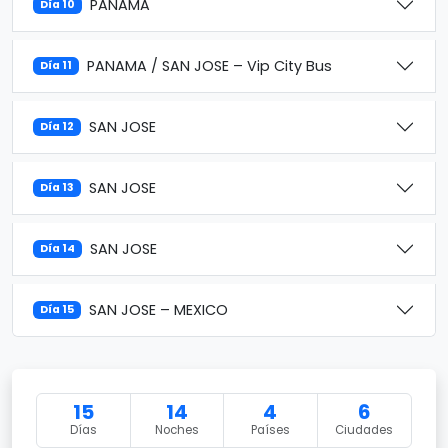
PANAMA
Día 10
PANAMA / SAN JOSE – Vip City Bus
Día 11
SAN JOSE
Día 12
SAN JOSE
Día 13
SAN JOSE
Día 14
SAN JOSE – MEXICO
Día 15
15
14
4
6
Días
Noches
Países
Ciudades