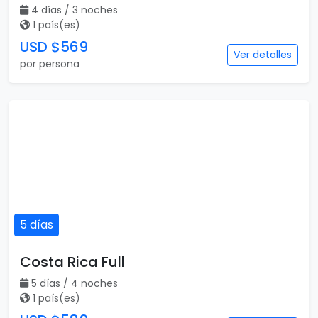
4 días / 3 noches
1 país(es)
USD $569
Ver detalles
por persona
5 días
Costa Rica Full
5 días / 4 noches
1 país(es)