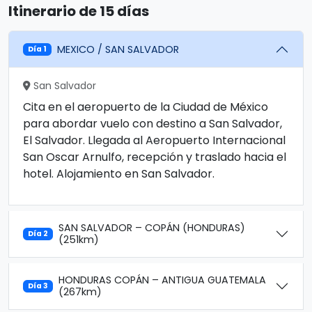
Itinerario de 15 días
MEXICO / SAN SALVADOR
Día 1
San Salvador
Cita en el aeropuerto de la Ciudad de México
para abordar vuelo con destino a San Salvador,
El Salvador. Llegada al Aeropuerto Internacional
San Oscar Arnulfo, recepción y traslado hacia el
hotel. Alojamiento en San Salvador.
SAN SALVADOR – COPÁN (HONDURAS)
Día 2
(251km)
HONDURAS COPÁN – ANTIGUA GUATEMALA
Día 3
(267km)