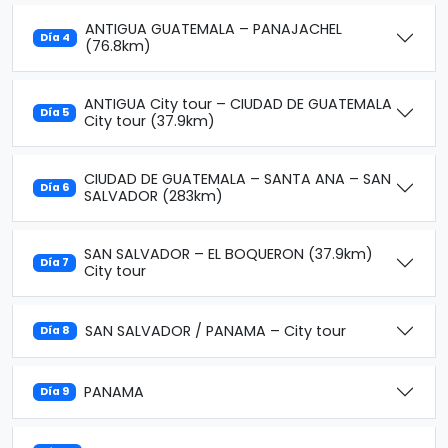
ANTIGUA GUATEMALA – PANAJACHEL
Día 4
(76.8km)
ANTIGUA City tour – CIUDAD DE GUATEMALA
Día 5
City tour (37.9km)
CIUDAD DE GUATEMALA – SANTA ANA – SAN
Día 6
SALVADOR (283km)
SAN SALVADOR – EL BOQUERON (37.9km)
Día 7
City tour
SAN SALVADOR / PANAMA – City tour
Día 8
PANAMA
Día 9