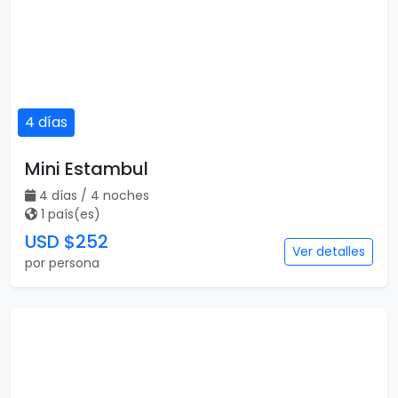
4 días
Mini Estambul
4 días / 4 noches
1 país(es)
USD $252
Ver detalles
por persona