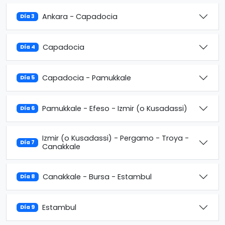
Ankara - Capadocia
Día 3
Capadocia
Día 4
Capadocia - Pamukkale
Día 5
Pamukkale - Efeso - Izmir (o Kusadassi)
Día 6
Izmir (o Kusadassi) - Pergamo - Troya -
Día 7
Canakkale
Canakkale - Bursa - Estambul
Día 8
Estambul
Día 9