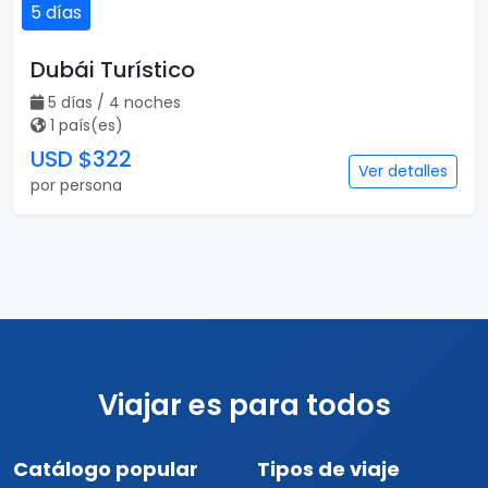
5 días
Dubái Turístico
5 días / 4 noches
1 país(es)
USD $322
Ver detalles
por persona
Viajar es para todos
Catálogo popular
Tipos de viaje