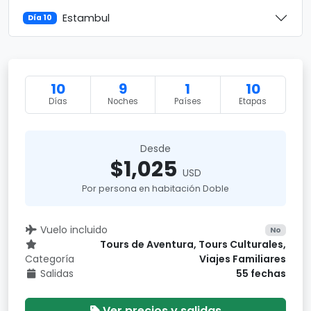
Estambul
Día 10
10
9
1
10
Días
Noches
Países
Etapas
Desde
$1,025
USD
Por persona en habitación Doble
Vuelo incluido
No
Tours de Aventura, Tours Culturales,
Categoría
Viajes Familiares
Salidas
55 fechas
Ver precios y salidas