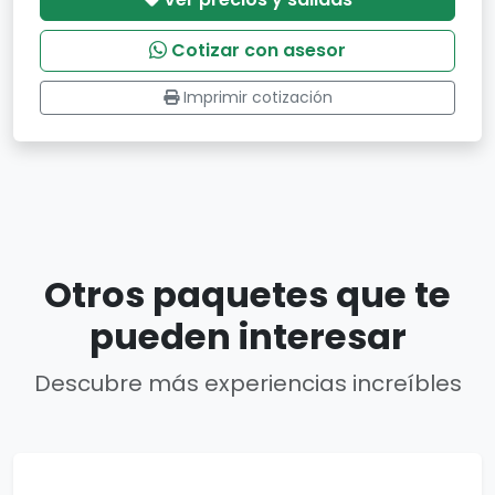
Cotizar con asesor
Imprimir cotización
Otros paquetes que te
pueden interesar
Descubre más experiencias increíbles