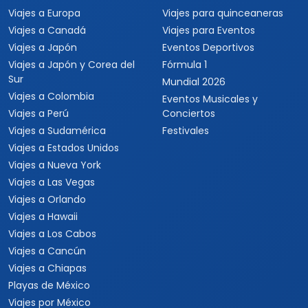
Viajes a Europa
Viajes para quinceaneras
Viajes a Canadá
Viajes para Eventos
Viajes a Japón
Eventos Deportivos
Viajes a Japón y Corea del
Fórmula 1
Sur
Mundial 2026
Viajes a Colombia
Eventos Musicales y
Viajes a Perú
Conciertos
Viajes a Sudamérica
Festivales
Viajes a Estados Unidos
Viajes a Nueva York
Viajes a Las Vegas
Viajes a Orlando
Viajes a Hawaii
Viajes a Los Cabos
Viajes a Cancún
Viajes a Chiapas
Playas de México
Viajes por México