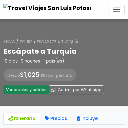
INICIO
/
TOURS
/
ESCÁPATE A TURQUÍA
Escápate a Turquía
10 días · 9 noches · 1 país(es)
$1,025
Desde
USD por persona
Ver precios y salidas
Cotizar por WhatsApp
Itinerario
Precios
Incluye