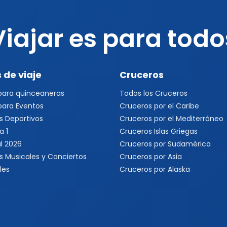
Viajar es para todo
 de viaje
Cruceros
 para quinceaneras
Todos los Cruceros
 para Eventos
Cruceros por el Caribe
s Deportivos
Cruceros por el Mediterráneo
a 1
Cruceros Islas Griegas
l 2026
Cruceros por Sudamérica
s Musicales y Conciertos
Cruceros por Asia
les
Cruceros por Alaska