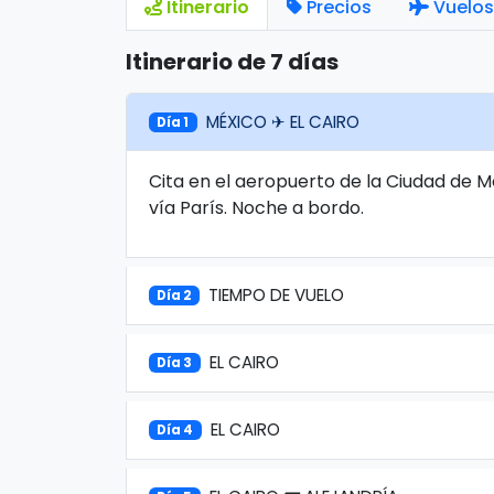
Itinerario
Precios
Vuelos
Itinerario de 7 días
MÉXICO ✈ EL CAIRO
Día 1
Cita en el aeropuerto de la Ciudad de M
vía París. Noche a bordo.
TIEMPO DE VUELO
Día 2
EL CAIRO
Día 3
EL CAIRO
Día 4