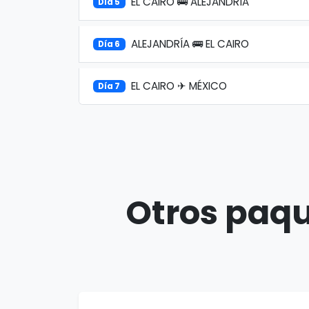
EL CAIRO 🚌 ALEJANDRÍA
Día 5
ALEJANDRÍA 🚌 EL CAIRO
Día 6
EL CAIRO ✈ MÉXICO
Día 7
Otros paqu