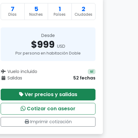
7
5
1
2
Días
Noches
Países
Ciudades
Desde
$999
USD
Por persona en habitación Doble
Vuelo incluido
Sí
Salidas
52 fechas
Ver precios y salidas
Cotizar con asesor
Imprimir cotización