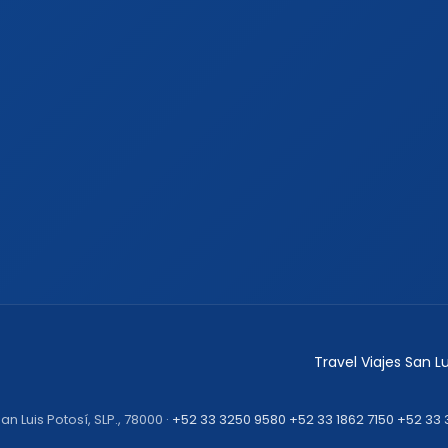
Travel Viajes San 
an Luis Potosí, SLP., 78000 ·
+52 33 3250 9580
+52 33 1862 7150
+52 33 