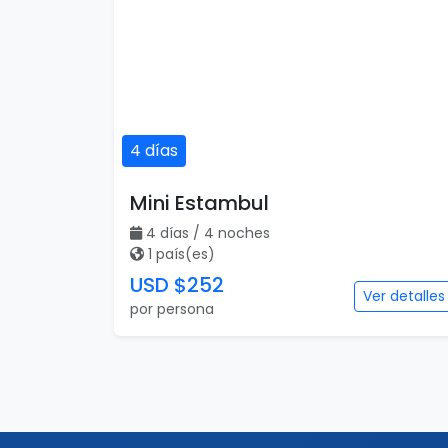
4 días
Mini Estambul
4 días / 4 noches
1 país(es)
USD $252
Ver detalles
por persona