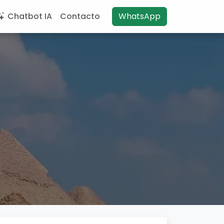
Chatbot IA
Contacto
WhatsApp