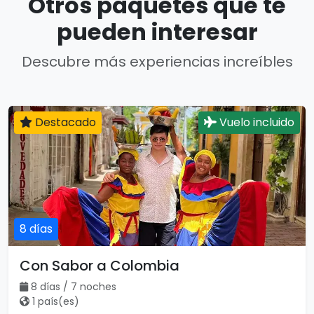
Otros paquetes que te
pueden interesar
Descubre más experiencias increíbles
Destacado
Vuelo incluido
8 días
Con Sabor a Colombia
8 días / 7 noches
1 país(es)