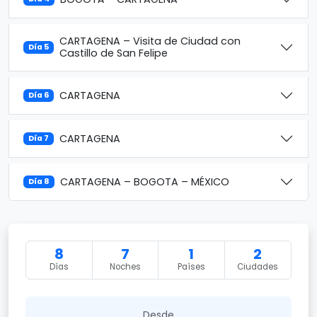
CARTAGENA – Visita de Ciudad con
Día 5
Castillo de San Felipe
CARTAGENA
Día 6
CARTAGENA
Día 7
CARTAGENA – BOGOTA – MÉXICO
Día 8
8
7
1
2
Días
Noches
Países
Ciudades
Desde