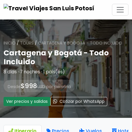
INICIO
/
TOURS
/
CARTAGENA Y BOGOTÁ - TODO INCLUIDO
Cartagena y Bogotá - Todo
Incluido
8 días · 7 noches · 1 país(es)
$998
Desde
USD por persona
Ver precios y salidas
Cotizar por WhatsApp
Itinerario
Precios
Vuelos
Hotel