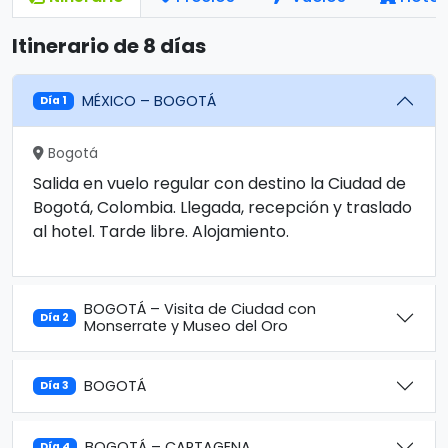
Itinerario de 8 días
MÉXICO – BOGOTÁ
Día 1
Bogotá
Salida en vuelo regular con destino la Ciudad de
Bogotá, Colombia. Llegada, recepción y traslado
al hotel. Tarde libre. Alojamiento.
BOGOTÁ – Visita de Ciudad con
Día 2
Monserrate y Museo del Oro
BOGOTÁ
Día 3
BOGOTÁ – CARTAGENA
Día 4