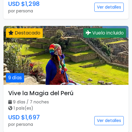
USD $1,298
Ver detalles
por persona
Destacado
Vuelo incluido
9 días
Vive la Magia del Perú
9 días / 7 noches
1 país(es)
USD $1,697
Ver detalles
por persona