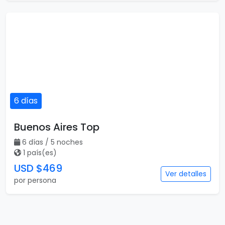
6 días
Buenos Aires Top
6 días / 5 noches
1 país(es)
USD $469
Ver detalles
por persona