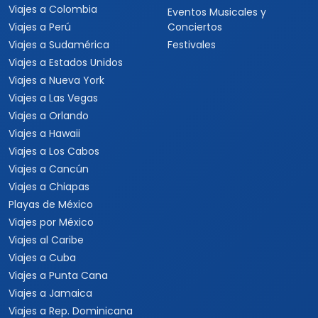
Viajes a Colombia
Eventos Musicales y
Viajes a Perú
Conciertos
Viajes a Sudamérica
Festivales
Viajes a Estados Unidos
Viajes a Nueva York
Viajes a Las Vegas
Viajes a Orlando
Viajes a Hawaii
Viajes a Los Cabos
Viajes a Cancún
Viajes a Chiapas
Playas de México
Viajes por México
Viajes al Caribe
Viajes a Cuba
Viajes a Punta Cana
Viajes a Jamaica
Viajes a Rep. Dominicana