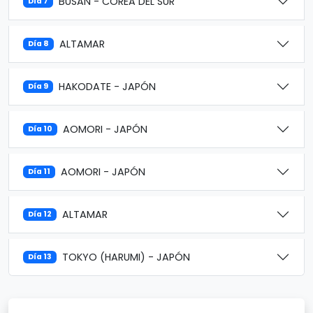
BUSAN - COREA DEL SUR
Día 7
ALTAMAR
Día 8
HAKODATE - JAPÓN
Día 9
AOMORI - JAPÓN
Día 10
AOMORI - JAPÓN
Día 11
ALTAMAR
Día 12
TOKYO (HARUMI) - JAPÓN
Día 13