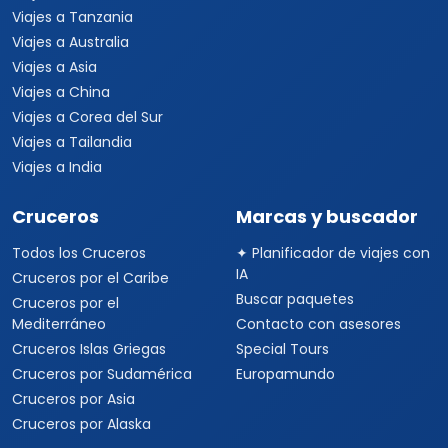
Viajes a Tanzania
Viajes a Australia
Viajes a Asia
Viajes a China
Viajes a Corea del Sur
Viajes a Tailandia
Viajes a India
Cruceros
Marcas y buscador
Todos los Cruceros
✦ Planificador de viajes con
IA
Cruceros por el Caribe
Buscar paquetes
Cruceros por el
Mediterráneo
Contacto con asesores
Cruceros Islas Griegas
Special Tours
Cruceros por Sudamérica
Europamundo
Cruceros por Asia
Cruceros por Alaska