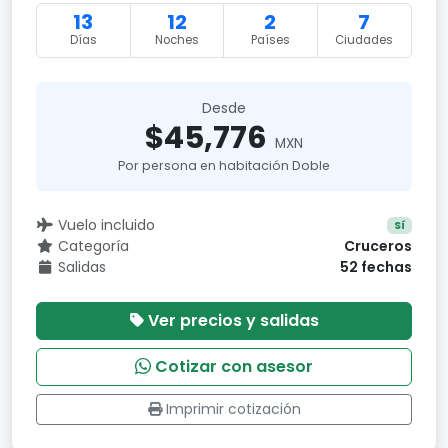
13
12
2
7
Días
Noches
Países
Ciudades
Desde
$45,776
MXN
Por persona en habitación Doble
Vuelo incluido
Sí
Categoría
Cruceros
Salidas
52 fechas
Ver precios y salidas
Cotizar con asesor
Imprimir cotización