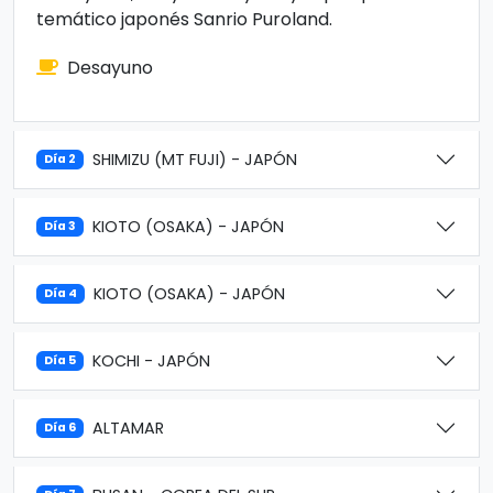
temático japonés Sanrio Puroland.
Desayuno
SHIMIZU (MT FUJI) - JAPÓN
Día 2
KIOTO (OSAKA) - JAPÓN
Día 3
KIOTO (OSAKA) - JAPÓN
Día 4
KOCHI - JAPÓN
Día 5
ALTAMAR
Día 6